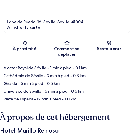
Lope de Rueda, 16, Seville, Seville, 41004
Afficher la carte
Carte
À proximité
Comment se
Restaurants
déplacer
Alcazar Royal de Séville
- 1 min à pied
- 0.1 km
Cathédrale de Séville
- 3 min à pied
- 0.3 km
Giralda
- 5 min à pied
- 0.5 km
Université de Séville
- 5 min à pied
- 0.5 km
Plaza de España
- 12 min à pied
- 1.0 km
À propos de cet hébergement
Hotel Murillo Reinoso