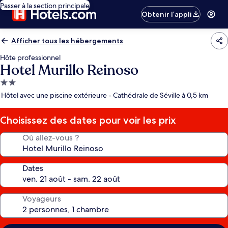
Passer à la section principale
Obtenir l’appli
Afficher tous les hébergements
Hôte professionnel
Hotel Murillo Reinoso
Hébergement
2.0 étoiles
Hôtel avec une piscine extérieure - Cathédrale de Séville à 0,5 km
Choisissez des dates pour voir les prix
Où allez-vous ?
Dates
Voyageurs