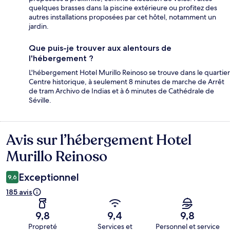
quelques brasses dans la piscine extérieure ou profitez des
autres installations proposées par cet hôtel, notamment un
jardin.
Que puis-je trouver aux alentours de
l'hébergement ?
L'hébergement Hotel Murillo Reinoso se trouve dans le quartier
Centre historique, à seulement 8 minutes de marche de Arrêt
de tram Archivo de Indias et à 6 minutes de Cathédrale de
Séville.
Avis sur l’hébergement Hotel
Avis
Murillo Reinoso
Exceptionnel
9,6
185 avis
9,8
9,4
9,8
Propreté
Services et
Personnel et service