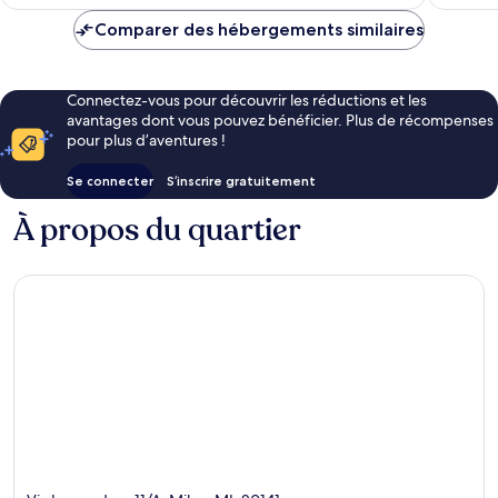
est
de
Comparer des hébergements similaires
113 €
Connectez-vous pour découvrir les réductions et les
avantages dont vous pouvez bénéficier. Plus de récompenses
pour plus d’aventures !
Se connecter
S’inscrire gratuitement
À propos du quartier