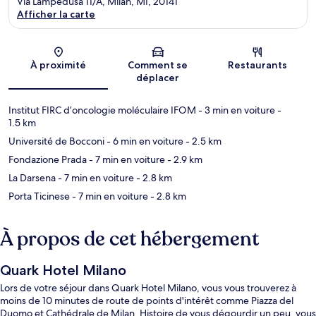
Via Lampedusa 11/A, Milan, MI, 20141
Afficher la carte
Carte
À proximité
Comment se
Restaurants
déplacer
Institut FIRC d’oncologie moléculaire IFOM
- 3 min en voiture
-
1.5 km
Université de Bocconi
- 6 min en voiture
- 2.5 km
Fondazione Prada
- 7 min en voiture
- 2.9 km
La Darsena
- 7 min en voiture
- 2.8 km
Porta Ticinese
- 7 min en voiture
- 2.8 km
À propos de cet hébergement
Quark Hotel Milano
Lors de votre séjour dans Quark Hotel Milano, vous vous trouverez à
moins de 10 minutes de route de points d'intérêt comme Piazza del
Duomo et Cathédrale de Milan. Histoire de vous dégourdir un peu, vous