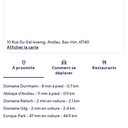
10 Rue Du Gal-koenig, Andlau, Bas-rhin, 67140
Afficher la carte
Carte
À proximité
Comment se
Restaurants
déplacer
Domaine Durrmann
- 8 min à pied
- 0.7 km
Abbaye d'Andlau
- 11 min à pied
- 0.9 km
Domaine Rietsch
- 2 min en voiture
- 2.1 km
Domaine Gilg
- 2 min en voiture
- 2.4 km
Europa-Park
- 47 min en voiture
- 44.9 km