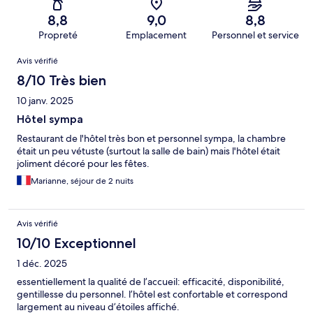
8,8
9,0
8,8
Propreté
Emplacement
Personnel et service
Avis
Avis vérifié
8/10 Très bien
10 janv. 2025
Hôtel sympa
Restaurant de l'hôtel très bon et personnel sympa, la chambre
était un peu vétuste (surtout la salle de bain) mais l'hôtel était
joliment décoré pour les fêtes.
Marianne, séjour de 2 nuits
Avis vérifié
10/10 Exceptionnel
1 déc. 2025
essentiellement la qualité de l’accueil: efficacité, disponibilité,
gentillesse du personnel. l’hôtel est confortable et correspond
largement au niveau d’étoiles affiché.