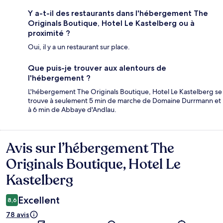
Y a-t-il des restaurants dans l'hébergement The
Originals Boutique, Hotel Le Kastelberg ou à
proximité ?
Oui, il y a un restaurant sur place.
Que puis-je trouver aux alentours de
l'hébergement ?
L'hébergement The Originals Boutique, Hotel Le Kastelberg se
trouve à seulement 5 min de marche de Domaine Durrmann et
à 6 min de Abbaye d'Andlau.
Avis sur l’hébergement The
Avis
Originals Boutique, Hotel Le
Kastelberg
Excellent
8,6
78 avis