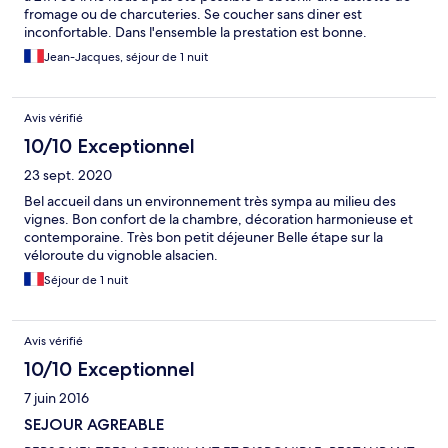
fromage ou de charcuteries. Se coucher sans diner est
inconfortable. Dans l'ensemble la prestation est bonne.
Jean-Jacques, séjour de 1 nuit
Avis vérifié
10/10 Exceptionnel
23 sept. 2020
Bel accueil dans un environnement très sympa au milieu des
vignes. Bon confort de la chambre, décoration harmonieuse et
contemporaine. Très bon petit déjeuner Belle étape sur la
véloroute du vignoble alsacien.
Séjour de 1 nuit
Avis vérifié
10/10 Exceptionnel
7 juin 2016
SEJOUR AGREABLE