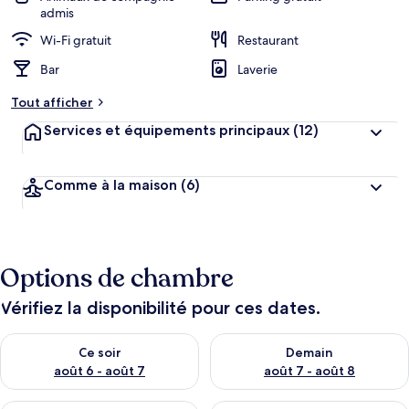
admis
Wi-Fi gratuit
Restaurant
Bar
Laverie
Tout afficher
Services et équipements principaux
(12)
Comme à la maison
(6)
Options de chambre
Vérifiez la disponibilité pour ces dates.
Vérifier la disponibilité pour ce soir août 6 - août 7
Vérifier la disponibilité pour 
Ce soir
Demain
août 6 - août 7
août 7 - août 8