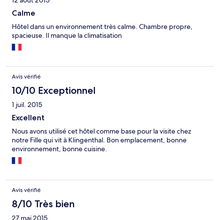
12 août 2015
Calme
Hôtel dans un environnement très calme. Chambre propre,
spacieuse. Il manque la climatisation
Avis vérifié
10/10 Exceptionnel
1 juil. 2015
Excellent
Nous avons utilisé cet hôtel comme base pour la visite chez
notre Fille qui vit à Klingenthal. Bon emplacement, bonne
environnement, bonne cuisine.
Avis vérifié
8/10 Très bien
27 mai 2015