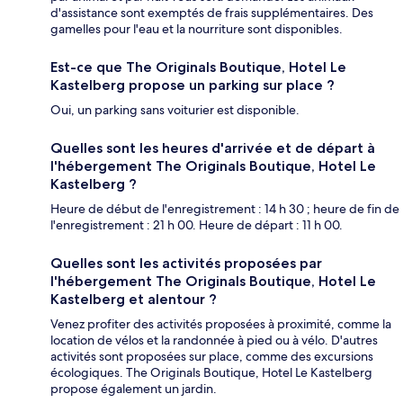
d'assistance sont exemptés de frais supplémentaires. Des
gamelles pour l'eau et la nourriture sont disponibles.
Est-ce que The Originals Boutique, Hotel Le
Kastelberg propose un parking sur place ?
Oui, un parking sans voiturier est disponible.
Quelles sont les heures d'arrivée et de départ à
l'hébergement The Originals Boutique, Hotel Le
Kastelberg ?
Heure de début de l'enregistrement : 14 h 30 ; heure de fin de
l'enregistrement : 21 h 00. Heure de départ : 11 h 00.
Quelles sont les activités proposées par
l'hébergement The Originals Boutique, Hotel Le
Kastelberg et alentour ?
Venez profiter des activités proposées à proximité, comme la
location de vélos et la randonnée à pied ou à vélo. D'autres
activités sont proposées sur place, comme des excursions
écologiques. The Originals Boutique, Hotel Le Kastelberg
propose également un jardin.