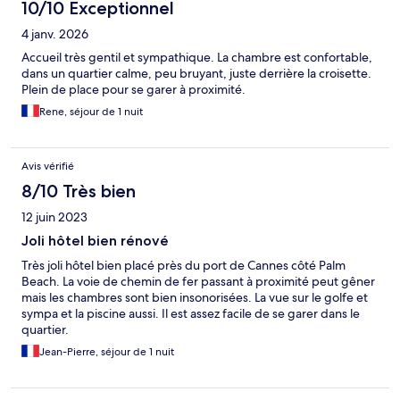
10/10 Exceptionnel
4 janv. 2026
Accueil très gentil et sympathique. La chambre est confortable,
dans un quartier calme, peu bruyant, juste derrière la croisette.
Plein de place pour se garer à proximité.
Rene, séjour de 1 nuit
Avis vérifié
8/10 Très bien
12 juin 2023
Joli hôtel bien rénové
Très joli hôtel bien placé près du port de Cannes côté Palm
Beach. La voie de chemin de fer passant à proximité peut gêner
mais les chambres sont bien insonorisées. La vue sur le golfe et
sympa et la piscine aussi. Il est assez facile de se garer dans le
quartier.
Jean-Pierre, séjour de 1 nuit