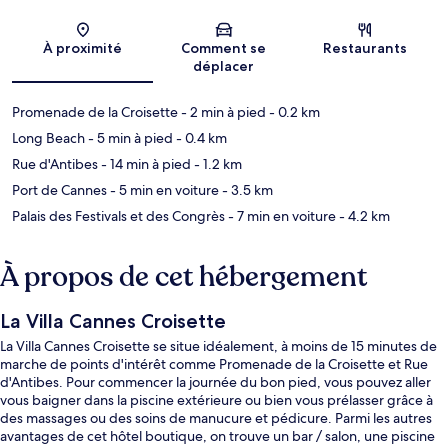
Carte
À proximité
Comment se
Restaurants
déplacer
Promenade de la Croisette
- 2 min à pied
- 0.2 km
Long Beach
- 5 min à pied
- 0.4 km
Rue d'Antibes
- 14 min à pied
- 1.2 km
Port de Cannes
- 5 min en voiture
- 3.5 km
Palais des Festivals et des Congrès
- 7 min en voiture
- 4.2 km
À propos de cet hébergement
La Villa Cannes Croisette
La Villa Cannes Croisette se situe idéalement, à moins de 15 minutes de
marche de points d'intérêt comme Promenade de la Croisette et Rue
d'Antibes. Pour commencer la journée du bon pied, vous pouvez aller
vous baigner dans la piscine extérieure ou bien vous prélasser grâce à
des massages ou des soins de manucure et pédicure. Parmi les autres
avantages de cet hôtel boutique, on trouve un bar / salon, une piscine