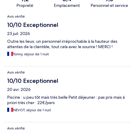
Propreté
Emplacement
Personnel et service
Avis
Avis vérifié
10/10 Exceptionnel
23 juil. 2026
Outre les lieux, un personnel irréprochable à la hauteur des
attentes de la clientèle, tout cela avec le sourire ! MERCI !
Tonny, séjour de 1 nuit
Avis vérifié
10/10 Exceptionnel
20 avr. 2026
Piscine : u peu tôt mais très belle Petit déjeuner : pas pris mais à
priori très cher : 22€/pers
NEVOT, séjour de 1 nuit
Avis vérifié