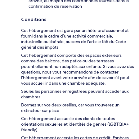
arrivée, au moyen des coordonnées fournies dans la
confirmation de réservation
Conditions
Cet hébergement est géré par un hôte professionnel et
fourni dans le cadre d’une activité commerciale,
industrielle ou libérale, au sens de l’article 155 du Code
général des impôts
Cet hébergement comporte des espaces extérieurs
comme des balcons, des patios ou des terrasses
potentiellement non adaptés aux enfants. Si vous avez des
questions, nous vous recommandons de contacter
l'hébergement avant votre arrivée afin de savoir s'il peut
vous accueillir dans une chambre adéquate.
Seules les personnes enregistrées peuvent accéder aux
chambres.
Dormez sur vos deux oreilles, car vous trouverez un
extincteur sur place.
Cet hébergement accueille des clients de toutes
orientations sexuelles et identités de genres (LGBTQIA+
friendly).
Cet hébergement accepte les cartes de crédit. Espèces