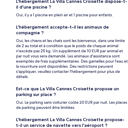
L'hébergement La Villa Cannes Croisette dispose-t-
il d'une piscine ?
Oui, il y a 1 piscine en plein air et 1 piscine pour enfants.
L'hébergement accepte-t-il les animaux de
compagnie ?
Oui, les chiens et les chats sont les bienvenus, dans une limite
de 2 au total et à condition que le poids de chaque animal
n’excède pas 25 kg. Un supplément de 10 EUR par animal et
par nuit vous sera demandé. Les animaux d'assistance sont
exemptés de frais supplémentaires. Des gamelles pour l'eau et
la nourriture sont disponibles. Des restrictions peuvent
s'appliquer, veuillez contacter l'hébergement pour plus de
détails.
Est-ce que La Villa Cannes Croisette propose un
parking sur place ?
Oui. Le parking sans voiturier coûte 20 EUR par nuit. Les places
de parking peuvent être limitées.
L'hébergement La Villa Cannes Croisette propose-
t-il un service de navette vers l'aéroport ?