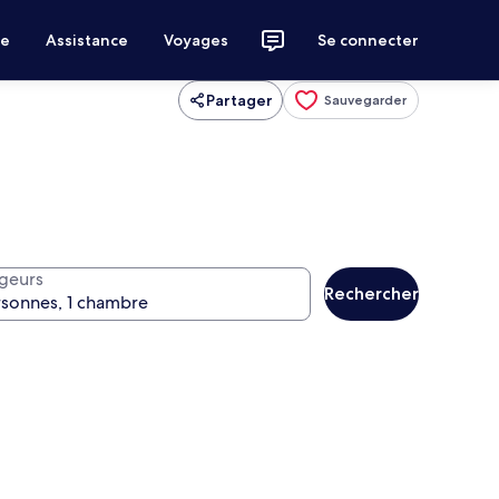
ce
Assistance
Voyages
Se connecter
Partager
Sauvegarder
geurs
Rechercher