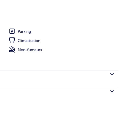
térieur
Parking
Climatisation
Non-fumeurs