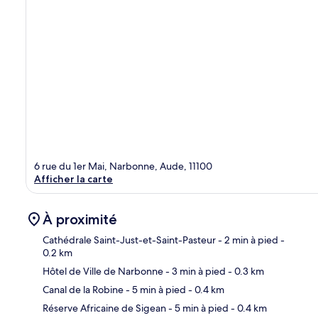
6 rue du 1er Mai, Narbonne, Aude, 11100
Afficher la carte
À proximité
Cathédrale Saint-Just-et-Saint-Pasteur
- 2 min à pied
-
0.2 km
Hôtel de Ville de Narbonne
- 3 min à pied
- 0.3 km
Car
Canal de la Robine
- 5 min à pied
- 0.4 km
Réserve Africaine de Sigean
- 5 min à pied
- 0.4 km