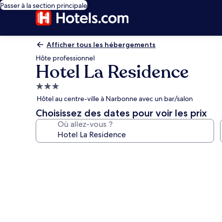
Passer à la section principale
Afficher tous les hébergements
Hôte professionnel
Hotel La Residence
Hébergement
3.0 étoiles
Hôtel au centre-ville à Narbonne avec un bar/salon
Choisissez des dates pour voir les prix
Où allez-vous ?
Galerie
photos
de
l’hébergement
Hotel