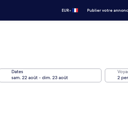
•
EUR
Publier votre annon
Dates
Voya