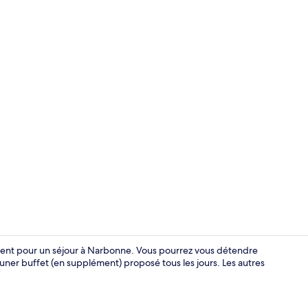
Intérieur
llent pour un séjour à Narbonne. Vous pourrez vous détendre
euner buffet (en supplément) proposé tous les jours. Les autres
Entrée intér