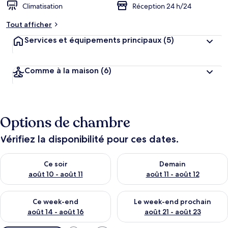
Climatisation
Réception 24 h/24
Tout afficher
Services et équipements principaux
(5)
Comme à la maison
(6)
Options de chambre
Vérifiez la disponibilité pour ces dates.
Vérifier la disponibilité pour ce soir août 10 - août 11
Vérifier la disponibilité pour 
Ce soir
Demain
août 10 - août 11
août 11 - août 12
Vérifier la disponibilité pour ce week-end août 14 - août 16
Vérifier la disponibilité pour
Ce week-end
Le week-end prochain
août 14 - août 16
août 21 - août 23