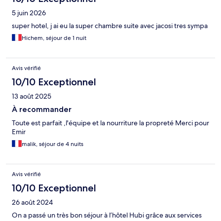
5 juin 2026
super hotel, j ai eu la super chambre suite avec jacosi tres sympa
Hichem, séjour de 1 nuit
Avis vérifié
10/10 Exceptionnel
13 août 2025
À recommander
Toute est parfait ,l'équipe et la nourriture la propreté Merci pour
Emir
malik, séjour de 4 nuits
Avis vérifié
10/10 Exceptionnel
26 août 2024
On a passé un très bon séjour à l’hôtel Hubi grâce aux services