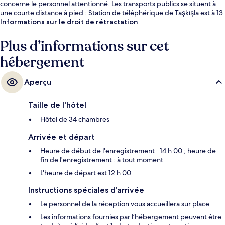
concerne le personnel attentionné. Les transports publics se situent à
une courte distance à pied : Station de téléphérique de Taşkışla est à 13
min et Station de métro Osmanbey, à 13 min.
Informations sur le droit de rétractation
Plus d’informations sur cet
hébergement
Aperçu
Taille de l'hôtel
Hôtel de 34 chambres
Arrivée et départ
Heure de début de l'enregistrement : 14 h 00 ; heure de
fin de l'enregistrement : à tout moment.
L'heure de départ est 12 h 00
Instructions spéciales d’arrivée
Le personnel de la réception vous accueillera sur place.
Les informations fournies par l’hébergement peuvent être