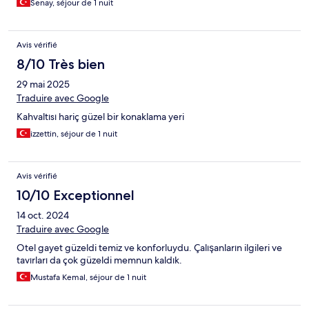
Senay, séjour de 1 nuit
Avis vérifié
8/10 Très bien
29 mai 2025
Traduire avec Google
Kahvaltısı hariç güzel bir konaklama yeri
izzettin, séjour de 1 nuit
Avis vérifié
10/10 Exceptionnel
14 oct. 2024
Traduire avec Google
Otel gayet güzeldi temiz ve konforluydu. Çalışanların ilgileri ve
tavırları da çok güzeldi memnun kaldık.
Mustafa Kemal, séjour de 1 nuit