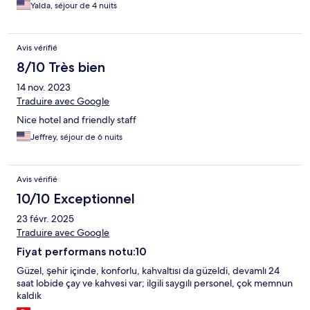
Yalda, séjour de 4 nuits
Avis vérifié
8/10 Très bien
14 nov. 2023
Traduire avec Google
Nice hotel and friendly staff
Jeffrey, séjour de 6 nuits
Avis vérifié
10/10 Exceptionnel
23 févr. 2025
Traduire avec Google
Fiyat performans notu:10
Güzel, şehir içinde, konforlu, kahvaltısı da güzeldi, devamlı 24
saat lobide çay ve kahvesi var; ilgili saygılı personel, çok memnun
kaldık