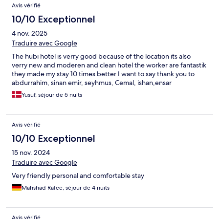
Avis vérifié
10/10 Exceptionnel
4 nov. 2025
Traduire avec Google
The hubi hotel is verry good because of the location its also
verry new and moderen and clean hotel the worker are fantastik
they made my stay 10 times better I want to say thank you to
abdurrahim, sinan emir, seyhmus, Cemal, ishan,ensar
Yusuf, séjour de 5 nuits
Avis vérifié
10/10 Exceptionnel
15 nov. 2024
Traduire avec Google
Very friendly personal and comfortable stay
Mahshad Rafee, séjour de 4 nuits
Avis vérifié