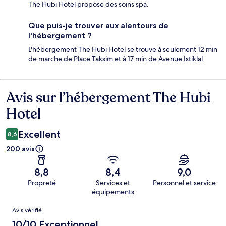
The Hubi Hotel propose des soins spa.
Que puis-je trouver aux alentours de
l'hébergement ?
L'hébergement The Hubi Hotel se trouve à seulement 12 min
de marche de Place Taksim et à 17 min de Avenue Istiklal.
Avis sur l’hébergement The Hubi
Avis
Hotel
Excellent
8,6
200 avis
8,8
8,4
9,0
Propreté
Services et
Personnel et service
équipements
Avis
Avis vérifié
10/10 Exceptionnel