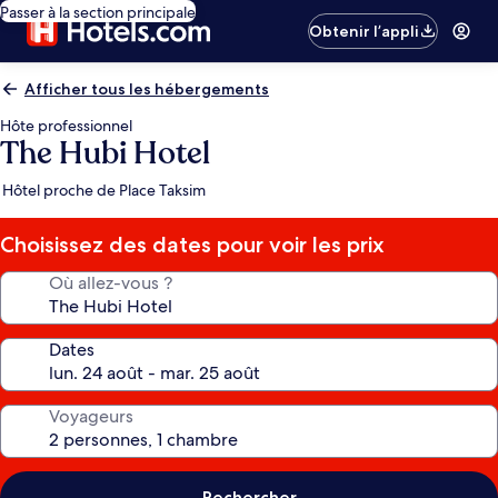
Passer à la section principale
Obtenir l’appli
Afficher tous les hébergements
Hôte professionnel
The Hubi Hotel
Hôtel proche de Place Taksim
Choisissez des dates pour voir les prix
Où allez-vous ?
Dates
Voyageurs
Rechercher