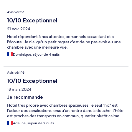
Avis vérifié
10/10 Exceptionnel
21 nov. 2024
Hotel répondant à nos attentes,personnels accueillant et a
l'écoute. Je n'ai qu'un petit regret c'est de ne pas avoir eu une
chambre avec une meilleure vue.
Dominique, séjour de 4 nuits
Avis vérifié
10/10 Exceptionnel
18 mars 2024
Je recommande
Hôtel très propre avec chambres spacieuses, le seul "hic" est
l'odeur des canalisations lorsqu'on rentre dans la douche. L'hôtel
est proches des transports en commun, quartier plutôt calme.
Adeline, séjour de 2 nuits