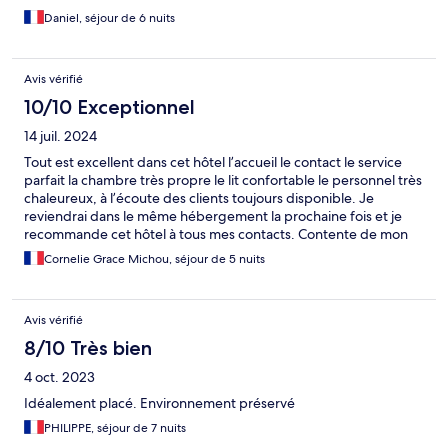
Daniel, séjour de 6 nuits
Avis vérifié
10/10 Exceptionnel
14 juil. 2024
Tout est excellent dans cet hôtel l’accueil le contact le service
parfait la chambre très propre le lit confortable le personnel très
chaleureux, à l’écoute des clients toujours disponible. Je
reviendrai dans le même hébergement la prochaine fois et je
recommande cet hôtel à tous mes contacts. Contente de mon
séjour dans cet hôtel.
Cornelie Grace Michou, séjour de 5 nuits
Avis vérifié
8/10 Très bien
4 oct. 2023
Idéalement placé. Environnement préservé
PHILIPPE, séjour de 7 nuits