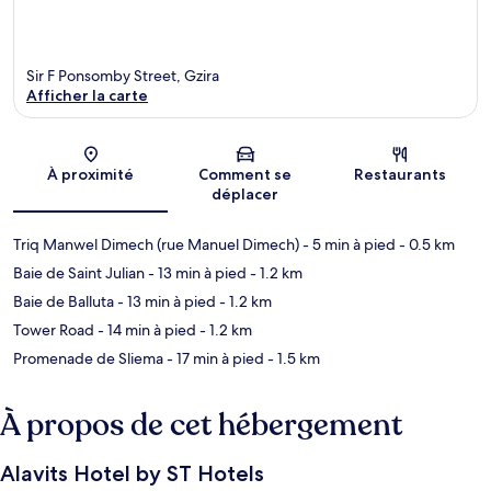
Sir F Ponsomby Street, Gzira
Afficher la carte
Carte
À proximité
Comment se
Restaurants
déplacer
Triq Manwel Dimech (rue Manuel Dimech)
- 5 min à pied
- 0.5 km
Baie de Saint Julian
- 13 min à pied
- 1.2 km
Baie de Balluta
- 13 min à pied
- 1.2 km
Tower Road
- 14 min à pied
- 1.2 km
Promenade de Sliema
- 17 min à pied
- 1.5 km
À propos de cet hébergement
Alavits Hotel by ST Hotels