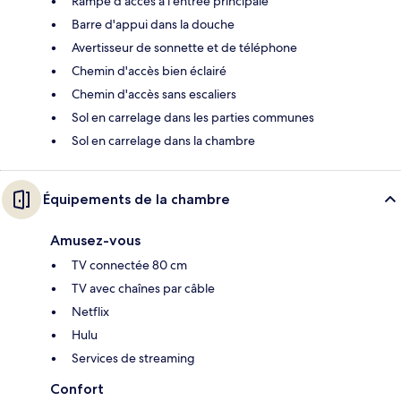
Rampe d’accès à l’entrée principale
Barre d'appui dans la douche
Avertisseur de sonnette et de téléphone
Chemin d'accès bien éclairé
Chemin d'accès sans escaliers
Sol en carrelage dans les parties communes
Sol en carrelage dans la chambre
Équipements de la chambre
Amusez-vous
TV connectée 80 cm
TV avec chaînes par câble
Netflix
Hulu
Services de streaming
Confort