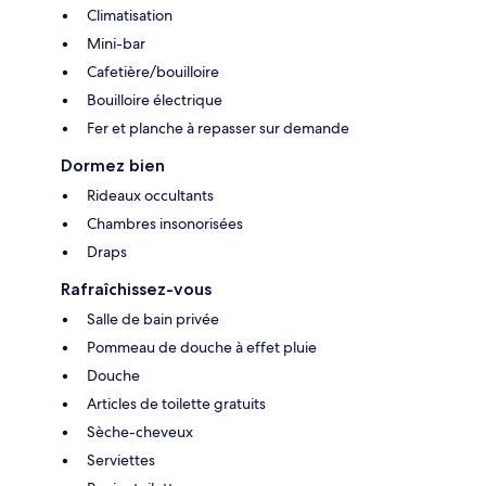
Climatisation
Mini-bar
Cafetière/bouilloire
Bouilloire électrique
Fer et planche à repasser sur demande
Dormez bien
Rideaux occultants
Chambres insonorisées
Draps
Rafraîchissez-vous
Salle de bain privée
Pommeau de douche à effet pluie
Douche
Articles de toilette gratuits
Sèche-cheveux
Serviettes