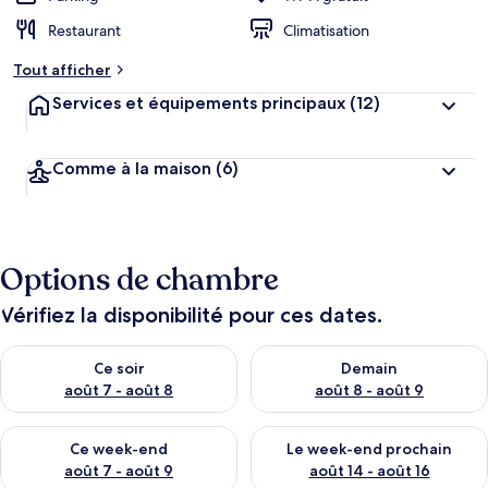
Restaurant
Climatisation
Tout afficher
Services et équipements principaux
(12)
Comme à la maison
(6)
Options de chambre
Vérifiez la disponibilité pour ces dates.
Vérifier la disponibilité pour ce soir août 7 - août 8
Vérifier la disponibilité pour 
Ce soir
Demain
août 7 - août 8
août 8 - août 9
Vérifier la disponibilité pour ce week-end août 7 - août 9
Vérifier la disponibilité pour 
Ce week-end
Le week-end prochain
août 7 - août 9
août 14 - août 16