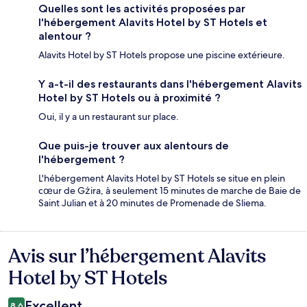
Quelles sont les activités proposées par
l'hébergement Alavits Hotel by ST Hotels et
alentour ?
Alavits Hotel by ST Hotels propose une piscine extérieure.
Y a-t-il des restaurants dans l'hébergement Alavits
Hotel by ST Hotels ou à proximité ?
Oui, il y a un restaurant sur place.
Que puis-je trouver aux alentours de
l'hébergement ?
L'hébergement Alavits Hotel by ST Hotels se situe en plein
cœur de Gżira, à seulement 15 minutes de marche de Baie de
Saint Julian et à 20 minutes de Promenade de Sliema.
Avis sur l’hébergement Alavits
Avis
Hotel by ST Hotels
Excellent
8,6