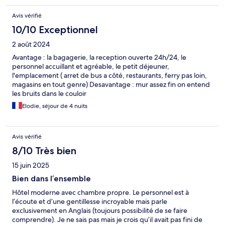
Avis vérifié
10/10 Exceptionnel
2 août 2024
Avantage : la bagagerie, la reception ouverte 24h/24, le
personnel accuillant et agréable, le petit déjeuner,
l'emplacement ( arret de bus a côté, restaurants, ferry pas loin,
magasins en tout genre) Desavantage : mur assez fin on entend
les bruits dans le couloir
Elodie, séjour de 4 nuits
Avis vérifié
8/10 Très bien
15 juin 2025
Bien dans l’ensemble
Hôtel moderne avec chambre propre. Le personnel est à
l’écoute et d’une gentillesse incroyable mais parle
exclusivement en Anglais (toujours possibilité de se faire
comprendre). Je ne sais pas mais je crois qu’il avait pas fini de