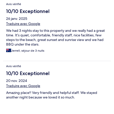
Avis vérifié
10/10 Exceptionnel
26 janv. 2025
Traduire avec Google
We had 3 nights stay to this property and we really had a great
time. It’s quiet, comfortable, friendly staff, nice facilities, few
steps to the beach, great sunset and sunrise view and we had
BBQ under the stars.
Jerrell, séjour de 3 nuits
Avis vérifié
10/10 Exceptionnel
20 nov. 2024
Traduire avec Google
Amazing place!! Very friendly and helpful staff. We stayed
another night because we loved it so much.