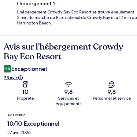
l'hébergement ?
L'hébergement Crowdy Bay Eco Resort se trouve à seulement
3 min de marche de Parc national de Crowdy Bay et à 12 min de
Harrington Beach.
Avis sur l’hébergement Crowdy
Avis
Bay Eco Resort
Exceptionnel
9,8
75 avis
10
9,8
9,8
Propreté
Services et
Personnel et service
équipements
Avis
Avis vérifié
10/10 Exceptionnel
27 avr. 2026