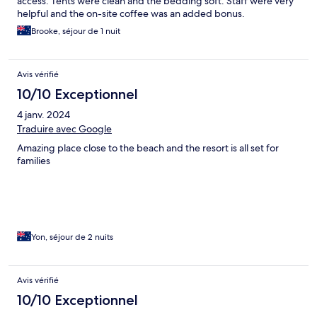
access. Tents were clean and the bedding soft. Staff were very
helpful and the on-site coffee was an added bonus.
Brooke, séjour de 1 nuit
Avis vérifié
10/10 Exceptionnel
4 janv. 2024
Traduire avec Google
Amazing place close to the beach and the resort is all set for
families
Yon, séjour de 2 nuits
Avis vérifié
10/10 Exceptionnel