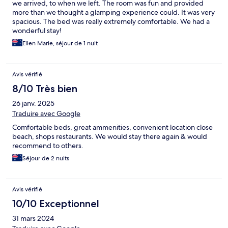
we arrived, to when we left. The room was fun and provided
more than we thought a glamping experience could. It was very
spacious. The bed was really extremely comfortable. We had a
wonderful stay!
Ellen Marie, séjour de 1 nuit
Avis vérifié
8/10 Très bien
26 janv. 2025
Traduire avec Google
Comfortable beds, great ammenities, convenient location close
beach, shops restaurants. We would stay there again & would
recommend to others.
Séjour de 2 nuits
Avis vérifié
10/10 Exceptionnel
31 mars 2024