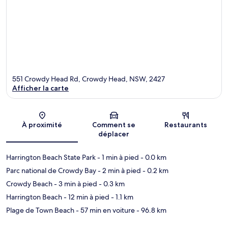
551 Crowdy Head Rd, Crowdy Head, NSW, 2427
Afficher la carte
Carte
À proximité
Comment se
Restaurants
déplacer
Harrington Beach State Park
- 1 min à pied
- 0.0 km
Parc national de Crowdy Bay
- 2 min à pied
- 0.2 km
Crowdy Beach
- 3 min à pied
- 0.3 km
Harrington Beach
- 12 min à pied
- 1.1 km
Plage de Town Beach
- 57 min en voiture
- 96.8 km