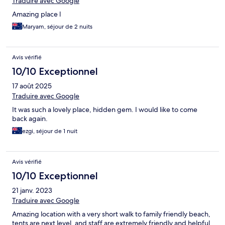
Traduire avec Google
Amazing place l
Maryam, séjour de 2 nuits
Avis vérifié
10/10 Exceptionnel
17 août 2025
Traduire avec Google
It was such a lovely place, hidden gem. I would like to come
back again.
ezgi, séjour de 1 nuit
Avis vérifié
10/10 Exceptionnel
21 janv. 2023
Traduire avec Google
Amazing location with a very short walk to family friendly beach,
tents are next level, and staff are extremely friendly and helpful,