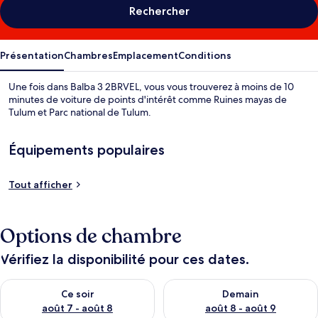
Rechercher
Présentation
Chambres
Emplacement
Conditions
Une fois dans Balba 3 2BRVEL, vous vous trouverez à moins de 10
minutes de voiture de points d'intérêt comme Ruines mayas de
Tulum et Parc national de Tulum.
Équipements populaires
Tout afficher
Options de chambre
Vérifiez la disponibilité pour ces dates.
Vérifier la disponibilité pour ce soir août 7 - août 8
Vérifier la disponibilité pour 
Ce soir
Demain
août 7 - août 8
août 8 - août 9