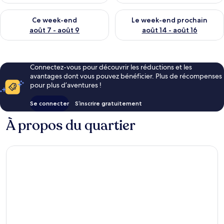
Vérifier la disponibilité pour ce week-end août 7 - août 9
Vérifier la disponibilité pour 
Ce week-end
Le week-end prochain
août 7 - août 9
août 14 - août 16
Connectez-vous pour découvrir les réductions et les
avantages dont vous pouvez bénéficier. Plus de récompenses
pour plus d’aventures !
Se connecter
S’inscrire gratuitement
À propos du quartier