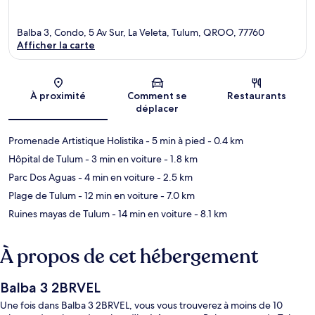
Balba 3, Condo, 5 Av Sur, La Veleta, Tulum, QROO, 77760
Afficher la carte
Carte
À proximité
Comment se
Restaurants
déplacer
Promenade Artistique Holistika
- 5 min à pied
- 0.4 km
Hôpital de Tulum
- 3 min en voiture
- 1.8 km
Parc Dos Aguas
- 4 min en voiture
- 2.5 km
Plage de Tulum
- 12 min en voiture
- 7.0 km
Ruines mayas de Tulum
- 14 min en voiture
- 8.1 km
À propos de cet hébergement
Balba 3 2BRVEL
Une fois dans Balba 3 2BRVEL, vous vous trouverez à moins de 10