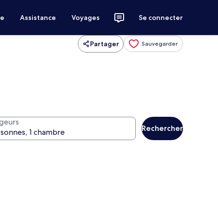
ce
Assistance
Voyages
Se connecter
Partager
Sauvegarder
geurs
Rechercher