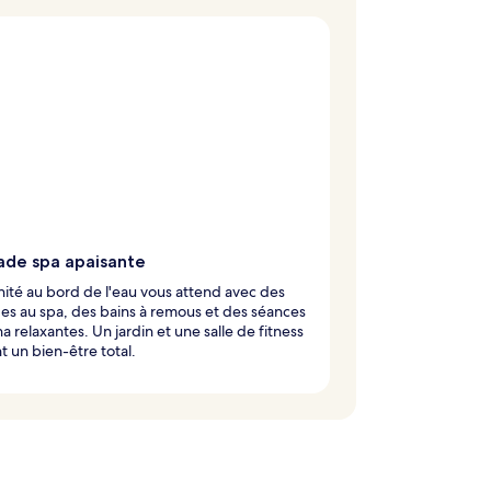
ade spa apaisante
nité au bord de l'eau vous attend avec des
s au spa, des bains à remous et des séances
a relaxantes. Un jardin et une salle de fitness
t un bien-être total.