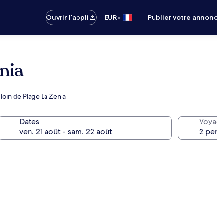
•
Ouvrir l’appli
EUR
Publier votre annon
nia
loin de Plage La Zenia
Dates
Voya