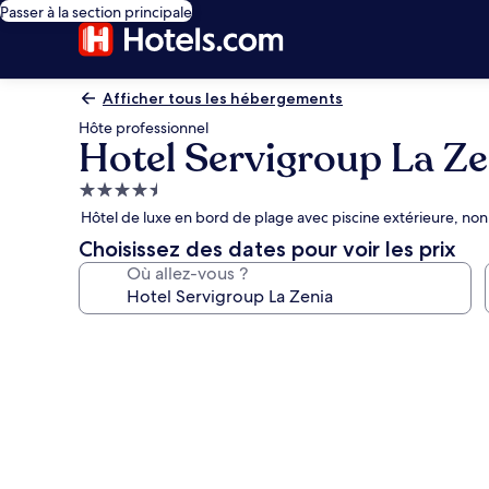
Passer à la section principale
Afficher tous les hébergements
Hôte professionnel
Hotel Servigroup La Ze
Hébergement
4.5 étoiles
Hôtel de luxe en bord de plage avec piscine extérieure, non 
Choisissez des dates pour voir les prix
Où allez-vous ?
Galerie
photos
de
l’hébergement
Hotel