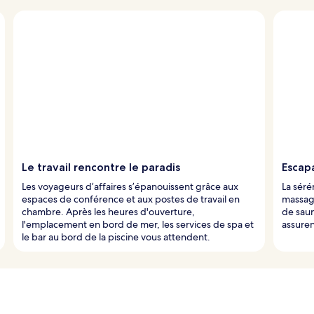
Le travail rencontre le paradis
Escap
Les voyageurs d’affaires s’épanouissent grâce aux
La séré
espaces de conférence et aux postes de travail en
massage
chambre. Après les heures d'ouverture,
de saun
l'emplacement en bord de mer, les services de spa et
assuren
le bar au bord de la piscine vous attendent.