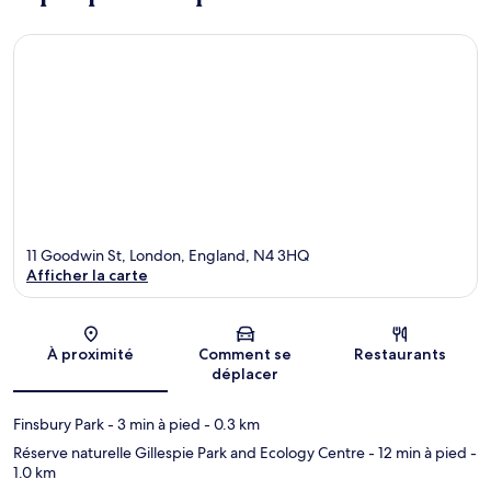
11 Goodwin St, London, England, N4 3HQ
Afficher la carte
Carte
À proximité
Comment se
Restaurants
déplacer
Finsbury Park
- 3 min à pied
- 0.3 km
Réserve naturelle Gillespie Park and Ecology Centre
- 12 min à pied
-
1.0 km