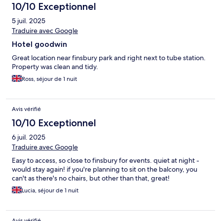
10/10 Exceptionnel
5 juil. 2025
Traduire avec Google
Hotel goodwin
Great location near finsbury park and right next to tube station.
Property was clean and tidy.
Ross, séjour de 1 nuit
Avis vérifié
10/10 Exceptionnel
6 juil. 2025
Traduire avec Google
Easy to access, so close to finsbury for events. quiet at night -
would stay again! if you're planning to sit on the balcony, you
can't as there's no chairs, but other than that, great!
Lucia, séjour de 1 nuit
Avis vérifié