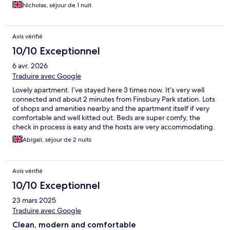
Nicholas, séjour de 1 nuit
Avis vérifié
10/10 Exceptionnel
6 avr. 2026
Traduire avec Google
Lovely apartment. I’ve stayed here 3 times now. It’s very well
connected and about 2 minutes from Finsbury Park station. Lots
of shops and amenities nearby and the apartment itself if very
comfortable and well kitted out. Beds are super comfy, the
check in process is easy and the hosts are very accommodating.
Abigail, séjour de 2 nuits
Avis vérifié
10/10 Exceptionnel
23 mars 2025
Traduire avec Google
Clean, modern and comfortable