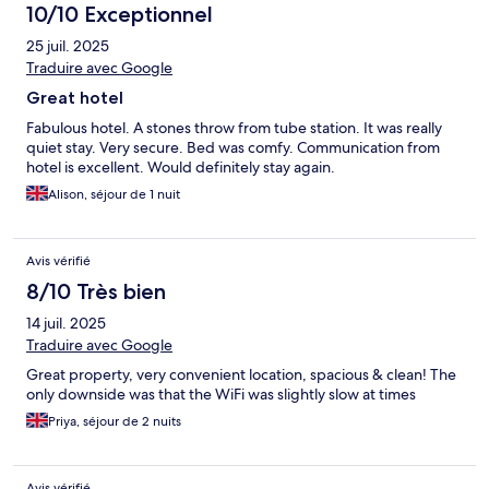
10/10 Exceptionnel
25 juil. 2025
Traduire avec Google
Great hotel
Fabulous hotel. A stones throw from tube station. It was really
quiet stay. Very secure. Bed was comfy. Communication from
hotel is excellent. Would definitely stay again.
Alison, séjour de 1 nuit
Avis vérifié
8/10 Très bien
14 juil. 2025
Traduire avec Google
Great property, very convenient location, spacious & clean! The
only downside was that the WiFi was slightly slow at times
Priya, séjour de 2 nuits
Avis vérifié