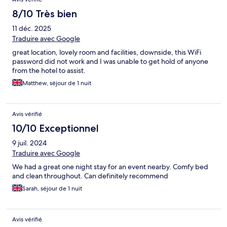
8/10 Très bien
11 déc. 2025
Traduire avec Google
great location, lovely room and facilities, downside, this WiFi
password did not work and I was unable to get hold of anyone
from the hotel to assist.
Matthew, séjour de 1 nuit
Avis vérifié
10/10 Exceptionnel
9 juil. 2024
Traduire avec Google
We had a great one night stay for an event nearby. Comfy bed
and clean throughout. Can definitely recommend
Sarah, séjour de 1 nuit
Avis vérifié