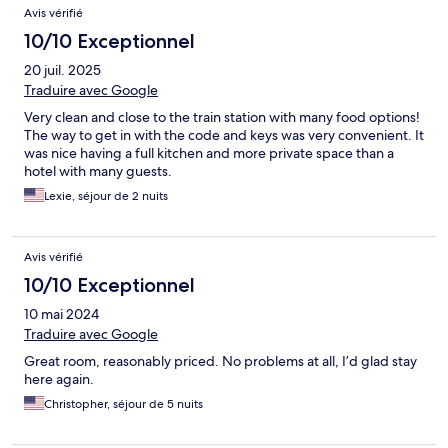
Avis vérifié
10/10 Exceptionnel
20 juil. 2025
Traduire avec Google
Very clean and close to the train station with many food options!
The way to get in with the code and keys was very convenient. It
was nice having a full kitchen and more private space than a
hotel with many guests.
Lexie, séjour de 2 nuits
Avis vérifié
10/10 Exceptionnel
10 mai 2024
Traduire avec Google
Great room, reasonably priced. No problems at all, I’d glad stay
here again.
Christopher, séjour de 5 nuits