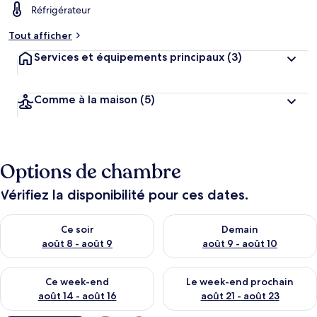
Réfrigérateur
Tout afficher
Services et équipements principaux
(3)
Comme à la maison
(5)
Options de chambre
Vérifiez la disponibilité pour ces dates.
Vérifier la disponibilité pour ce soir août 8 - août 9
Vérifier la disponibilité pour 
Ce soir
Demain
août 8 - août 9
août 9 - août 10
Vérifier la disponibilité pour ce week-end août 14 - août 16
Vérifier la disponibilité pour
Ce week-end
Le week-end prochain
août 14 - août 16
août 21 - août 23