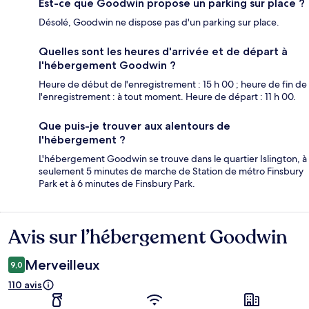
Est-ce que Goodwin propose un parking sur place ?
Désolé, Goodwin ne dispose pas d'un parking sur place.
Quelles sont les heures d'arrivée et de départ à
l'hébergement Goodwin ?
Heure de début de l'enregistrement : 15 h 00 ; heure de fin de
l'enregistrement : à tout moment. Heure de départ : 11 h 00.
Que puis-je trouver aux alentours de
l'hébergement ?
L'hébergement Goodwin se trouve dans le quartier Islington, à
seulement 5 minutes de marche de Station de métro Finsbury
Park et à 6 minutes de Finsbury Park.
Avis sur l’hébergement Goodwin
Avis
Merveilleux
9,0
110 avis