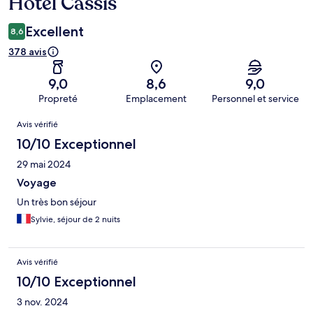
Hôtel Cassis
Excellent
8,6
378 avis
9,0
8,6
9,0
Propreté
Emplacement
Personnel et service
Avis
Avis vérifié
10/10 Exceptionnel
29 mai 2024
Voyage
Un très bon séjour
Sylvie, séjour de 2 nuits
Avis vérifié
10/10 Exceptionnel
3 nov. 2024