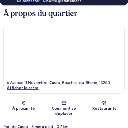
Se connecter
S’inscrire gratuitement
À propos du quartier
6 Avenue 11 Novembre, Cassis, Bouches-du-Rhone, 13260
Afficher la carte
Carte
À proximité
Comment se
Restaurants
déplacer
Port de Cassis
- 8 min à pied
- 0.7 km