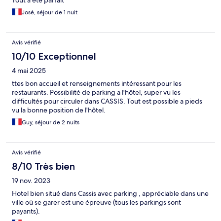
Tout à été parfait
José, séjour de 1 nuit
Avis vérifié
10/10 Exceptionnel
4 mai 2025
ttes bon accueil et renseignements intéressant pour les
restaurants. Possibilité de parking a l'hôtel, super vu les
difficultés pour circuler dans CASSIS. Tout est possible a pieds
vu la bonne position de l'hôtel.
Guy, séjour de 2 nuits
Avis vérifié
8/10 Très bien
19 nov. 2023
Hotel bien situé dans Cassis avec parking , appréciable dans une
ville où se garer est une épreuve (tous les parkings sont
payants).