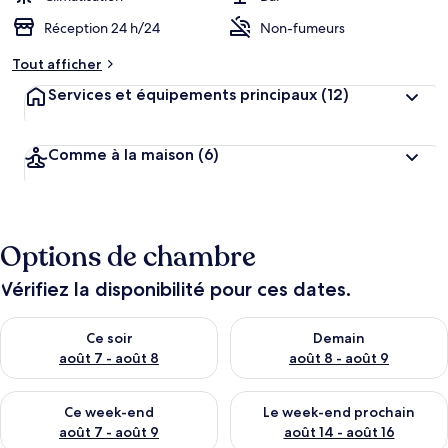
Réception 24 h/24
Non-fumeurs
Tout afficher
Services et équipements principaux
(12)
Comme à la maison
(6)
Options de chambre
Vérifiez la disponibilité pour ces dates.
Vérifier la disponibilité pour ce soir août 7 - août 8
Vérifier la disponibilité pour 
Ce soir
Demain
août 7 - août 8
août 8 - août 9
Vérifier la disponibilité pour ce week-end août 7 - août 9
Vérifier la disponibilité pour 
Ce week-end
Le week-end prochain
août 7 - août 9
août 14 - août 16