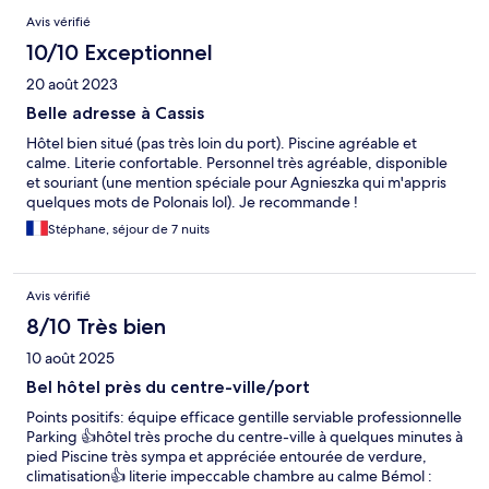
Avis vérifié
10/10 Exceptionnel
20 août 2023
Belle adresse à Cassis
Hôtel bien situé (pas très loin du port). Piscine agréable et
calme. Literie confortable. Personnel très agréable, disponible
et souriant (une mention spéciale pour Agnieszka qui m'appris
quelques mots de Polonais lol). Je recommande !
Stéphane, séjour de 7 nuits
Avis vérifié
8/10 Très bien
10 août 2025
Bel hôtel près du centre-ville/port
Points positifs: équipe efficace gentille serviable professionnelle
Parking 👍hôtel très proche du centre-ville à quelques minutes à
pied Piscine très sympa et appréciée entourée de verdure,
climatisation👍 literie impeccable chambre au calme Bémol :