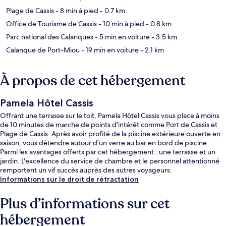
Plage de Cassis
- 8 min à pied
- 0.7 km
Office de Tourisme de Cassis
- 10 min à pied
- 0.8 km
Parc national des Calanques
- 5 min en voiture
- 3.5 km
Calanque de Port-Miou
- 19 min en voiture
- 2.1 km
À propos de cet hébergement
Pamela Hôtel Cassis
Offrant une terrasse sur le toit, Pamela Hôtel Cassis vous place à moins
de 10 minutes de marche de points d'intérêt comme Port de Cassis et
Plage de Cassis. Après avoir profité de la piscine extérieure ouverte en
saison, vous détendre autour d'un verre au bar en bord de piscine.
Parmi les avantages offerts par cet hébergement : une terrasse et un
jardin. L'excellence du service de chambre et le personnel attentionné
remportent un vif succès auprès des autres voyageurs.
Informations sur le droit de rétractation
Plus d’informations sur cet
hébergement