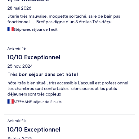
28 mai 2026
Literie très mauvaise, moquette sol taché, salle de bain pas
fonctionnel …. Bref pas digne d’un 3 étoiles Très déçu
Stéphane, séjour de 1 nuit
Avis vérifié
10/10 Exceptionnel
25 nov. 2024
Très bon séjour dans cet hôtel
hôtel très bien situé , très accessible L’accueil est professionnel
Les chambres sont confortables, silencieuses et les petits
déjeuners sont très copieux
STEPHANE, séjour de 2 nuits
Avis vérifié
10/10 Exceptionnel
15 févr. 2025