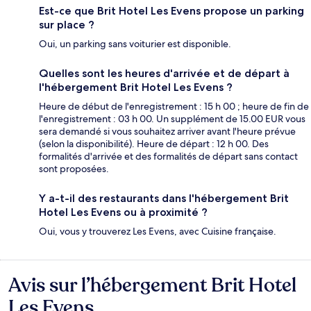
Est-ce que Brit Hotel Les Evens propose un parking
sur place ?
Oui, un parking sans voiturier est disponible.
Quelles sont les heures d'arrivée et de départ à
l'hébergement Brit Hotel Les Evens ?
Heure de début de l'enregistrement : 15 h 00 ; heure de fin de
l'enregistrement : 03 h 00. Un supplément de 15.00 EUR vous
sera demandé si vous souhaitez arriver avant l'heure prévue
(selon la disponibilité). Heure de départ : 12 h 00. Des
formalités d'arrivée et des formalités de départ sans contact
sont proposées.
Y a-t-il des restaurants dans l'hébergement Brit
Hotel Les Evens ou à proximité ?
Oui, vous y trouverez Les Evens, avec Cuisine française.
Avis sur l’hébergement Brit Hotel
Avis
Les Evens