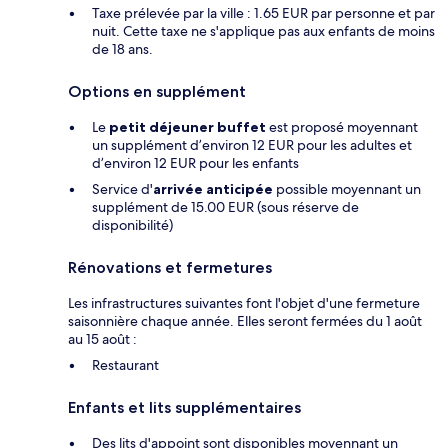
Taxe prélevée par la ville : 1.65 EUR par personne et par
nuit. Cette taxe ne s'applique pas aux enfants de moins
de 18 ans.
Options en supplément
Le
petit déjeuner buffet
est proposé moyennant
un supplément d’environ 12 EUR pour les adultes et
d’environ 12 EUR pour les enfants
Service d'
arrivée anticipée
possible moyennant un
supplément de 15.00 EUR (sous réserve de
disponibilité)
Rénovations et fermetures
Les infrastructures suivantes font l'objet d'une fermeture
saisonnière chaque année. Elles seront fermées du 1 août
au 15 août :
Restaurant
Enfants et lits supplémentaires
Des lits d'appoint sont disponibles moyennant un