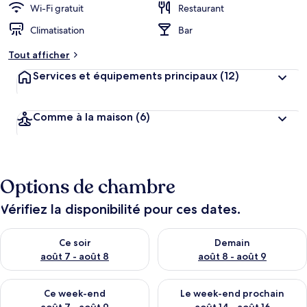
Wi-Fi gratuit
Restaurant
Climatisation
Bar
Tout afficher
Services et équipements principaux
(12)
Comme à la maison
(6)
Options de chambre
Vérifiez la disponibilité pour ces dates.
Vérifier la disponibilité pour ce soir août 7 - août 8
Vérifier la disponibilité pour 
Ce soir
Demain
août 7 - août 8
août 8 - août 9
Vérifier la disponibilité pour ce week-end août 7 - août 9
Vérifier la disponibilité pour 
Ce week-end
Le week-end prochain