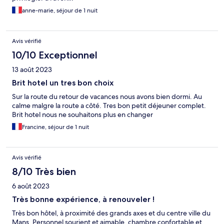
anne-marie, séjour de 1 nuit
Avis vérifié
10/10 Exceptionnel
13 août 2023
Brit hotel un tres bon choix
Sur la route du retour de vacances nous avons bien dormi. Au
calme malgre la route a côté. Tres bon petit déjeuner complet.
Brit hotel nous ne souhaitons plus en changer
Francine, séjour de 1 nuit
Avis vérifié
8/10 Très bien
6 août 2023
Très bonne expérience, à renouveler !
Très bon hôtel, à proximité des grands axes et du centre ville du
Mans. Personnel sourient et aimable, chambre confortable et