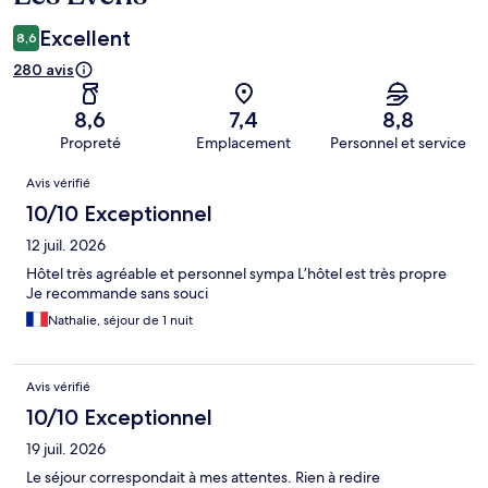
Excellent
8,6
280 avis
8,6
7,4
8,8
Propreté
Emplacement
Personnel et service
Avis
Avis vérifié
10/10 Exceptionnel
12 juil. 2026
Hôtel très agréable et personnel sympa L’hôtel est très propre
Je recommande sans souci
Nathalie, séjour de 1 nuit
Avis vérifié
10/10 Exceptionnel
19 juil. 2026
Le séjour correspondait à mes attentes. Rien à redire