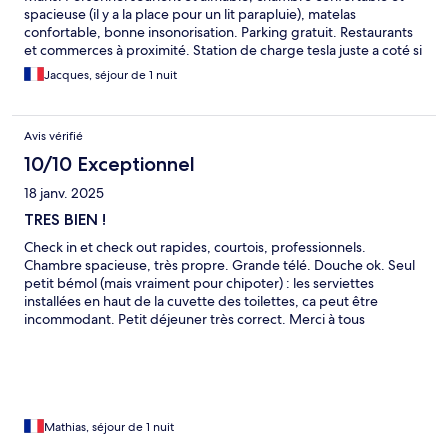
spacieuse (il y a la place pour un lit parapluie), matelas
confortable, bonne insonorisation. Parking gratuit. Restaurants
et commerces à proximité. Station de charge tesla juste a coté si
besoin pour les VE.
Jacques, séjour de 1 nuit
Avis vérifié
10/10 Exceptionnel
18 janv. 2025
TRES BIEN !
Check in et check out rapides, courtois, professionnels.
Chambre spacieuse, très propre. Grande télé. Douche ok. Seul
petit bémol (mais vraiment pour chipoter) : les serviettes
installées en haut de la cuvette des toilettes, ca peut être
incommodant. Petit déjeuner très correct. Merci à tous
Mathias, séjour de 1 nuit