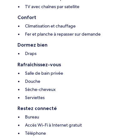
TV avec chaînes par satellite
Confort
Climatisation et chauffage
Fer et planche à repasser sur demande
Dormez bien
Draps
Rafraîchissez-vous
Salle de bain privée
Douche
Sèche-cheveux
Serviettes
Restez connecté
Bureau
Accès Wi-Fi à Internet gratuit
Téléphone