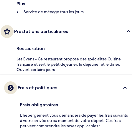
Plus
Service de ménage tous les jours
Prestations particulières
Restauration
Les Evens - Ce restaurant propose des spécialités Cuisine
française et sert le petit déjeuner, le déjeuner et le dîner.
Ouvert certains jours.
Frais et politiques
Frais obligatoires
L’hébergement vous demandera de payer les frais suivants
à votre arrivée ou au moment de votre départ. Ces frais
peuvent comprendre les taxes applicables :