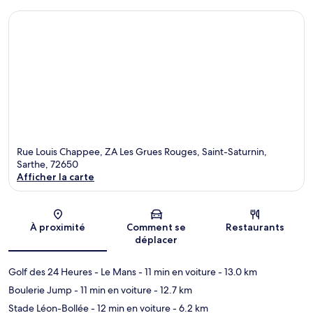
Rue Louis Chappee, ZA Les Grues Rouges, Saint-Saturnin,
Sarthe, 72650
Afficher la carte
Carte
À proximité
Comment se
Restaurants
déplacer
Golf des 24 Heures - Le Mans
- 11 min en voiture
- 13.0 km
Boulerie Jump
- 11 min en voiture
- 12.7 km
Stade Léon-Bollée
- 12 min en voiture
- 6.2 km