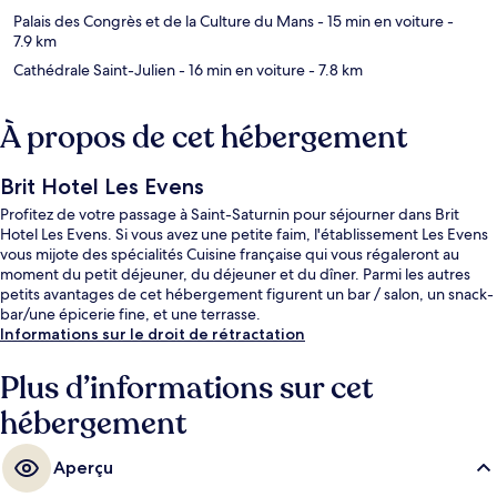
Palais des Congrès et de la Culture du Mans
- 15 min en voiture
-
7.9 km
Cathédrale Saint-Julien
- 16 min en voiture
- 7.8 km
À propos de cet hébergement
Brit Hotel Les Evens
Profitez de votre passage à Saint-Saturnin pour séjourner dans Brit
Hotel Les Evens. Si vous avez une petite faim, l'établissement Les Evens
vous mijote des spécialités Cuisine française qui vous régaleront au
moment du petit déjeuner, du déjeuner et du dîner. Parmi les autres
petits avantages de cet hébergement figurent un bar / salon, un snack-
bar/une épicerie fine, et une terrasse.
Informations sur le droit de rétractation
Plus d’informations sur cet
hébergement
Aperçu