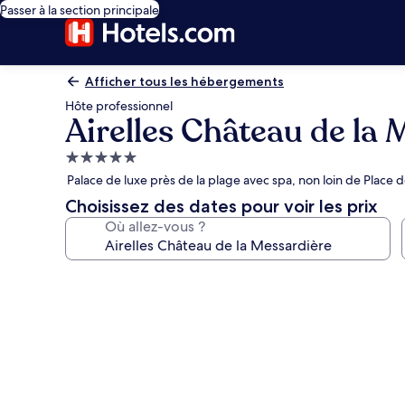
Passer à la section principale
Afficher tous les hébergements
Hôte professionnel
Airelles Château de la 
Hébergement
5.0 étoiles
Palace de luxe près de la plage avec spa, non loin de Place d
Choisissez des dates pour voir les prix
Où allez-vous ?
Galerie
photos
de
l’hébergement
Airelles