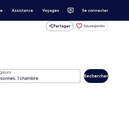
ce
Assistance
Voyages
Se connecter
Partager
Sauvegarder
geurs
Rechercher