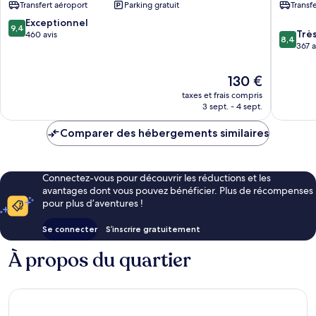
Transfert aéroport
Parking gratuit
Transf
Spa
Campsit
Rakovica
Rakovic
9.4
Exceptionnel
9,4
8.4
Trè
sur
460 avis
8,4
sur
367 a
10,
10,
Exceptionnel,
Très
460 avis
Le
130 €
bien,
nouveau
taxes et frais compris
367 avis
prix
3 sept. - 4 sept.
est
de
Comparer des hébergements similaires
130 €
Connectez-vous pour découvrir les réductions et les
avantages dont vous pouvez bénéficier. Plus de récompenses
pour plus d’aventures !
Se connecter
S’inscrire gratuitement
À propos du quartier