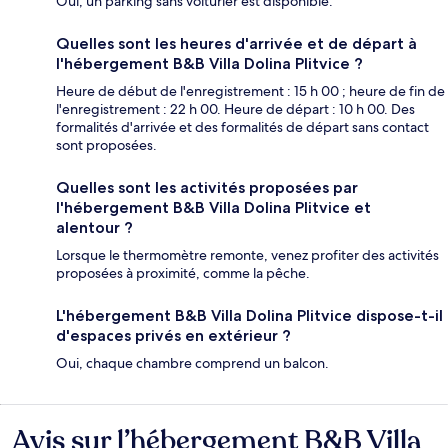
Oui, un parking sans voiturier est disponible.
Quelles sont les heures d'arrivée et de départ à
l'hébergement B&B Villa Dolina Plitvice ?
Heure de début de l'enregistrement : 15 h 00 ; heure de fin de
l'enregistrement : 22 h 00. Heure de départ : 10 h 00. Des
formalités d'arrivée et des formalités de départ sans contact
sont proposées.
Quelles sont les activités proposées par
l'hébergement B&B Villa Dolina Plitvice et
alentour ?
Lorsque le thermomètre remonte, venez profiter des activités
proposées à proximité, comme la pêche.
L'hébergement B&B Villa Dolina Plitvice dispose-t-il
d'espaces privés en extérieur ?
Oui, chaque chambre comprend un balcon.
Avis sur l’hébergement B&B Villa
Avis