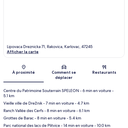
Lipovaca Dreznicka 71, Rakovica, Karlovac, 47245
Afficher la carte
Carte
À proximité
Comment se
Restaurants
déplacer
Centre du Patrimoine Souterrain SPELEON
- 6 min en voiture
-
5.1 km
Vieille ville de Drežnik
- 7 min en voiture
- 4.7 km
Ranch Vallée des Cerfs
- 8 min en voiture
- 6.1 km
Grottes de Barac
- 8 min en voiture
- 5.4 km
Parc national des lacs de Plitvice
- 14 min en voiture
- 10.0 km