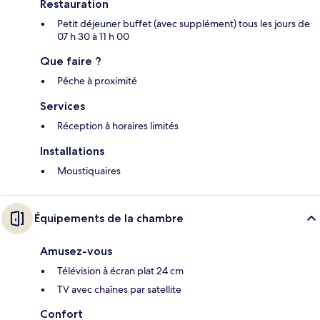
Restauration
Petit déjeuner buffet (avec supplément) tous les jours de
07 h 30 à 11 h 00
Que faire ?
Pêche à proximité
Services
Réception à horaires limités
Installations
Moustiquaires
Équipements de la chambre
Amusez-vous
Télévision à écran plat 24 cm
TV avec chaînes par satellite
Confort