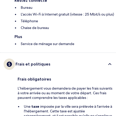
Restez connecté
Bureau
L'accès Wi-Fi à Internet gratuit (vitesse : 25 Mbit/s ou plus)
Téléphone
Chaise de bureau
Plus
Service de ménage sur demande
Frais et politiques
Frais obligatoires
L’hébergement vous demandera de payer les frais suivants
à votre arrivée ou au moment de votre départ. Ces frais
peuvent comprendre les taxes applicables :
Une
taxe
imposée par la ville sera prélevée à l'arrivée à
l'hébergement. Cette taxe est ajustée
saisonnièrement, et il est possible qu'elle ne s'applique