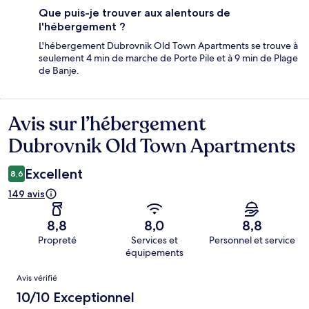
Que puis-je trouver aux alentours de
l'hébergement ?
L'hébergement Dubrovnik Old Town Apartments se trouve à
seulement 4 min de marche de Porte Pile et à 9 min de Plage
de Banje.
Avis sur l’hébergement
Avis
Dubrovnik Old Town Apartments
Excellent
8,6
149 avis
8,8
8,0
8,8
Propreté
Services et
Personnel et service
équipements
Avis
Avis vérifié
10/10 Exceptionnel