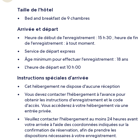
Taille de l'hôtel
Bed and breakfast de 9 chambres
Arrivée et départ
Heure de début de l'enregistrement : 15 h 30 ; heure de fin
de l'enregistrement : à tout moment.
Service de départ express
Âge minimum pour effectuer l'enregistrement : 18 ans
L'heure de départ est 10 h 00
Instructions spéciales d’arrivée
Cet hébergement ne dispose d'aucune réception
Vous devez contacter l'hébergement à l'avance pour
obtenir les instructions d'enregistrement et le code
d'accès. Vous accéderez à votre hébergement via une
entrée privée.
Veuillez contacter l'hébergement au moins 24 heures avant
votre arrivée à l'aide des coordonnées indiquées sur la
confirmation de réservation, afin de prendre les
dispositions nécessaires à votre enregistrement.