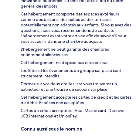
industrielle ou libérale, au sens de l’article 155 du Code
général des impôts
Cet hébergement comporte des espaces extérieurs
comme des balcons, des patios ou des terrasses
potentiellement non adaptés aux enfants. Si vous avez des
questions, nous vous recommandons de contacter
l'hébergement avant votre arrivée afin de savoir s'il peut
vous accueillir dans une chambre adéquate.
L'hébergement ne peut garantir des chambres
entièrement silencieuses.
Cet hébergement ne dispose pas d'ascenseur.
Les fêtes et les événements de groupe sur place sont
strictement interdits.
Dormez sur vos deux oreilles, car vous trouverez un
extincteur et une trousse de secours sur place.
Cet hébergement accepte les cartes de crédit et les cartes
de débit. Espèces non acceptées.
Cartes de crédit acceptées : Visa, Mastercard, Discover,
JCB International et UnionPay.
Connu aussi sous le nom de