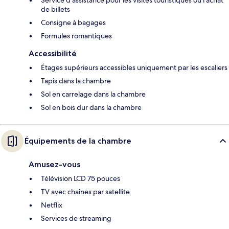
Service d'assistance pour les visites touristiques ou l'achat
de billets
Consigne à bagages
Formules romantiques
Accessibilité
Étages supérieurs accessibles uniquement par les escaliers
Tapis dans la chambre
Sol en carrelage dans la chambre
Sol en bois dur dans la chambre
Équipements de la chambre
Amusez-vous
Télévision LCD 75 pouces
TV avec chaînes par satellite
Netflix
Services de streaming