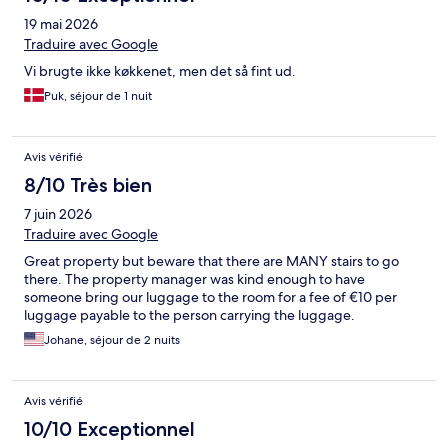
19 mai 2026
Traduire avec Google
Vi brugte ikke køkkenet, men det så fint ud.
Puk, séjour de 1 nuit
Avis vérifié
8/10 Très bien
7 juin 2026
Traduire avec Google
Great property but beware that there are MANY stairs to go
there. The property manager was kind enough to have
someone bring our luggage to the room for a fee of €10 per
luggage payable to the person carrying the luggage.
Johane, séjour de 2 nuits
Avis vérifié
10/10 Exceptionnel