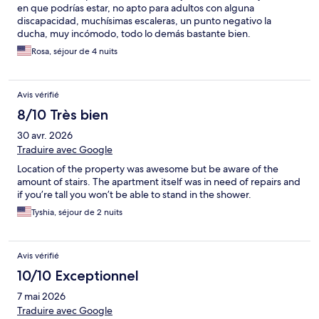
en que podrías estar, no apto para adultos con alguna
discapacidad, muchísimas escaleras, un punto negativo la
ducha, muy incómodo, todo lo demás bastante bien.
Rosa, séjour de 4 nuits
Avis vérifié
8/10 Très bien
30 avr. 2026
Traduire avec Google
Location of the property was awesome but be aware of the
amount of stairs. The apartment itself was in need of repairs and
if you’re tall you won’t be able to stand in the shower.
Tyshia, séjour de 2 nuits
Avis vérifié
10/10 Exceptionnel
7 mai 2026
Traduire avec Google