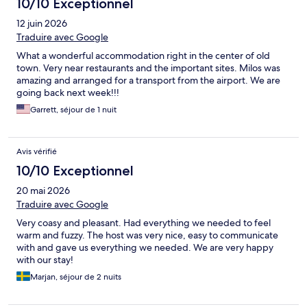
10/10 Exceptionnel
12 juin 2026
Traduire avec Google
What a wonderful accommodation right in the center of old
town. Very near restaurants and the important sites. Milos was
amazing and arranged for a transport from the airport. We are
going back next week!!!
Garrett, séjour de 1 nuit
Avis vérifié
10/10 Exceptionnel
20 mai 2026
Traduire avec Google
Very coasy and pleasant. Had everything we needed to feel
warm and fuzzy. The host was very nice, easy to communicate
with and gave us everything we needed. We are very happy
with our stay!
Marjan, séjour de 2 nuits