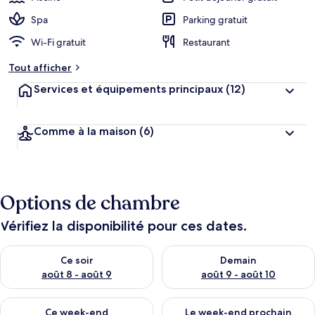
Spa
Parking gratuit
Wi-Fi gratuit
Restaurant
Tout afficher
Services et équipements principaux
(12)
Comme à la maison
(6)
Options de chambre
Vérifiez la disponibilité pour ces dates.
Vérifier la disponibilité pour ce soir août 8 - août 9
Vérifier la disponibilité pour 
Ce soir
Demain
août 8 - août 9
août 9 - août 10
Vérifier la disponibilité pour ce week-end août 14 - août 16
Vérifier la disponibilité pour
Ce week-end
Le week-end prochain