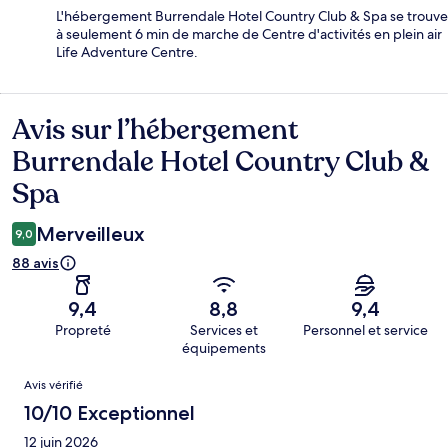
L'hébergement Burrendale Hotel Country Club & Spa se trouve
à seulement 6 min de marche de Centre d'activités en plein air
Life Adventure Centre.
Avis sur l’hébergement
Avis
Burrendale Hotel Country Club &
Spa
Merveilleux
9,0
88 avis
9,4
8,8
9,4
Propreté
Services et
Personnel et service
équipements
Avis
Avis vérifié
10/10 Exceptionnel
12 juin 2026