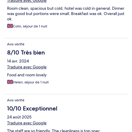
Traduire avec Google
Room clean, spacious but cold, hotel was cold in general. Dinner
was good but portions were small. Breakfast was ok. Overall just
ok.
Colin, séjour de 1 nuit
Avis vérifié
8/10 Très bien
14 avr. 2024
Traduire avec Google
Food and room lovely
Helen, séjour de 1 nuit
Avis vérifié
10/10 Exceptionnel
24 août 2025
Traduire avec Google
The staff are so friendly. The cleanliness is top spec.