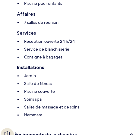
Piscine pour enfants
Affaires
7 salles de réunion
Services
Réception ouverte 24 h/24
Service de blanchisserie
Consigne à bagages
Installations
Jardin
Salle de fitness
Piscine couverte
Soins spa
Salles de massage et de soins
Hammam
Équipements de la chambre