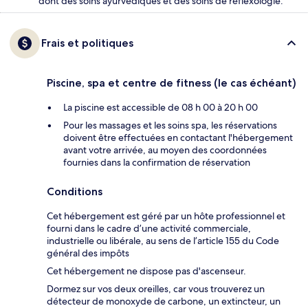
dont des soins ayurvédiques et des soins de réflexologie.
Frais et politiques
Piscine, spa et centre de fitness (le cas échéant)
La piscine est accessible de 08 h 00 à 20 h 00
Pour les massages et les soins spa, les réservations
doivent être effectuées en contactant l'hébergement
avant votre arrivée, au moyen des coordonnées
fournies dans la confirmation de réservation
Conditions
Cet hébergement est géré par un hôte professionnel et
fourni dans le cadre d’une activité commerciale,
industrielle ou libérale, au sens de l’article 155 du Code
général des impôts
Cet hébergement ne dispose pas d'ascenseur.
Dormez sur vos deux oreilles, car vous trouverez un
détecteur de monoxyde de carbone, un extincteur, un