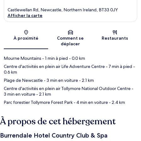
Castlewellan Rd, Newcastle, Northern Ireland, BT33 0JY
Afficher la carte
Carte
À proximité
Comment se
Restaurants
déplacer
Mourne Mountains
- 1 min à pied
- 0.0 km
Centre d'activités en plein air Life Adventure Centre
- 7 min à pied
-
0.6 km
Plage de Newcastle
- 3 min en voiture
- 2.1 km
Centre d'activités en plein air Tollymore National Outdoor Centre
-
3 min en voiture
- 2.1 km
Parc forestier Tollymore Forest Park
- 4 min en voiture
- 2.4 km
À propos de cet hébergement
Burrendale Hotel Country Club & Spa