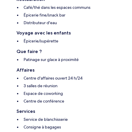
Café/thé dans les espaces communs
Épicerie fine/snack bar
Distributeur d'eau
Voyage avec les enfants
Épicerie/supérette
Que faire ?
Patinage sur glace à proximité
Affaires
Centre d'affaires ouvert 24 h/24
3 salles de réunion
Espace de coworking
Centre de conférence
Services
Service de blanchisserie
Consigne à bagages