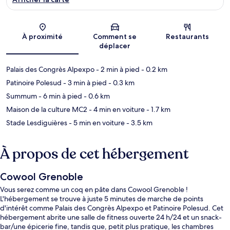
Carte
À proximité
Comment se
Restaurants
déplacer
Palais des Congrès Alpexpo
- 2 min à pied
- 0.2 km
Patinoire Polesud
- 3 min à pied
- 0.3 km
Summum
- 6 min à pied
- 0.6 km
Maison de la culture MC2
- 4 min en voiture
- 1.7 km
Stade Lesdiguières
- 5 min en voiture
- 3.5 km
À propos de cet hébergement
Cowool Grenoble
Vous serez comme un coq en pâte dans Cowool Grenoble !
L'hébergement se trouve à juste 5 minutes de marche de points
d'intérêt comme Palais des Congrès Alpexpo et Patinoire Polesud. Cet
hébergement abrite une salle de fitness ouverte 24 h/24 et un snack-
bar/une épicerie fine, tandis que, petit plus pratique, les chambres