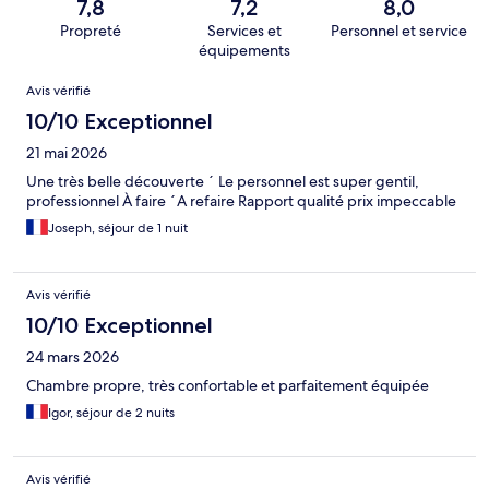
7,8
7,2
8,0
Propreté
Services et
Personnel et service
équipements
Avis
Avis vérifié
10/10 Exceptionnel
21 mai 2026
Une très belle découverte ´ Le personnel est super gentil,
professionnel À faire ´A refaire Rapport qualité prix impeccable
Joseph, séjour de 1 nuit
Avis vérifié
10/10 Exceptionnel
24 mars 2026
Chambre propre, très confortable et parfaitement équipée
Igor, séjour de 2 nuits
Avis vérifié