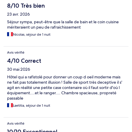
8/10 Très bien
23 avr. 2026
Séjour sympa, peut-être que la salle de bain et le coin cuisine
mériteraient un peu de rafraichissement
Nicolas, séjour de 1 nuit
Avis vérifié
4/10 Correct
30 mai 2026
Hôtel qui a rafistolé pour donner un coup d oeil moderne mais
ne fait pas totalement illusion ! Salle de sport très deceptive il s'
agit en réalité une petite case contenaire où il faut sortir d'où l
équipement....et le ranger.... Chambre spacieuse, propreté
passable
Laetitia, séjour de 1 nuit
Avis vérifié
10/10 Exceptionnel