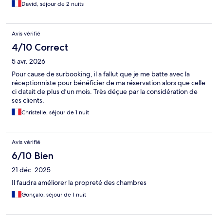
David, séjour de 2 nuits
Avis vérifié
4/10 Correct
5 avr. 2026
Pour cause de surbooking, il a fallut que je me batte avec la
réceptionniste pour bénéficier de ma réservation alors que celle
ci datait de plus d’un mois. Très déçue par la considération de
ses clients.
Christelle, séjour de 1 nuit
Avis vérifié
6/10 Bien
21 déc. 2025
Il faudra améliorer la propreté des chambres
Gonçalo, séjour de 1 nuit