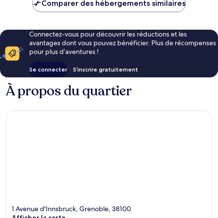
de
Comparer des hébergements similaires
60 €
Connectez-vous pour découvrir les réductions et les
avantages dont vous pouvez bénéficier. Plus de récompenses
pour plus d’aventures !
Se connecter
S’inscrire gratuitement
À propos du quartier
1 Avenue d'Innsbruck, Grenoble, 38100
Afficher la carte