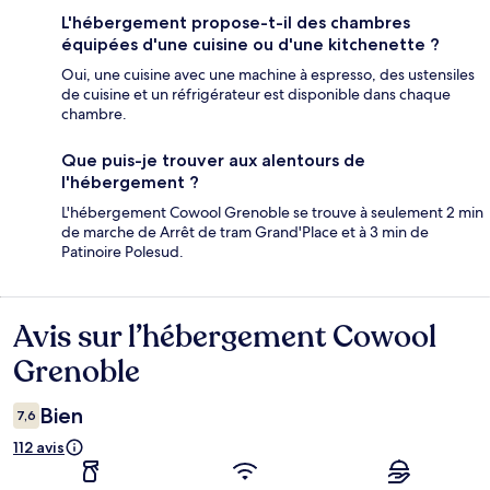
L'hébergement propose-t-il des chambres
équipées d'une cuisine ou d'une kitchenette ?
Oui, une cuisine avec une machine à espresso, des ustensiles
de cuisine et un réfrigérateur est disponible dans chaque
chambre.
Que puis-je trouver aux alentours de
l'hébergement ?
L'hébergement Cowool Grenoble se trouve à seulement 2 min
de marche de Arrêt de tram Grand'Place et à 3 min de
Patinoire Polesud.
Avis sur l’hébergement Cowool
Avis
Grenoble
Bien
7,6
112 avis