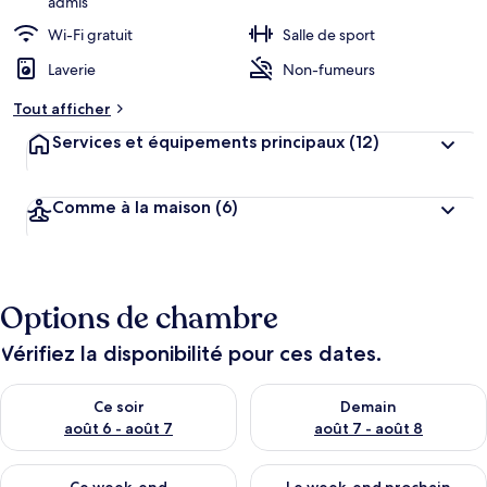
admis
Wi-Fi gratuit
Salle de sport
Laverie
Non-fumeurs
Tout afficher
Services et équipements principaux
(12)
Comme à la maison
(6)
Options de chambre
Vérifiez la disponibilité pour ces dates.
Vérifier la disponibilité pour ce soir août 6 - août 7
Vérifier la disponibilité pour 
Ce soir
Demain
août 6 - août 7
août 7 - août 8
Vérifier la disponibilité pour ce week-end août 7 - août 9
Vérifier la disponibilité pour 