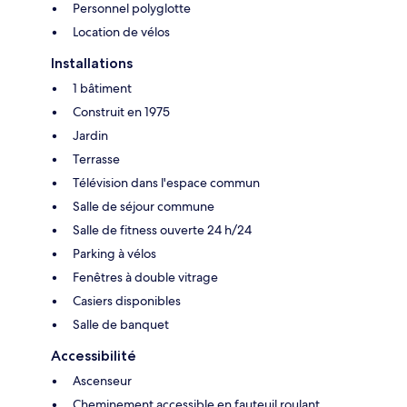
Personnel polyglotte
Location de vélos
Installations
1 bâtiment
Construit en 1975
Jardin
Terrasse
Télévision dans l'espace commun
Salle de séjour commune
Salle de fitness ouverte 24 h/24
Parking à vélos
Fenêtres à double vitrage
Casiers disponibles
Salle de banquet
Accessibilité
Ascenseur
Cheminement accessible en fauteuil roulant