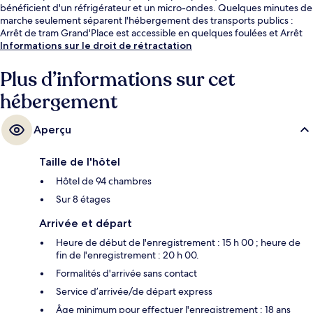
bénéficient d'un réfrigérateur et un micro-ondes. Quelques minutes de
marche seulement séparent l'hébergement des transports publics :
Arrêt de tram Grand'Place est accessible en quelques foulées et Arrêt
de tram Polesud-Alpexpo se situe à 3 min à pied.
Informations sur le droit de rétractation
Plus d’informations sur cet
hébergement
Aperçu
Taille de l'hôtel
Hôtel de 94 chambres
Sur 8 étages
Arrivée et départ
Heure de début de l'enregistrement : 15 h 00 ; heure de
fin de l'enregistrement : 20 h 00.
Formalités d'arrivée sans contact
Service d’arrivée/de départ express
Âge minimum pour effectuer l'enregistrement : 18 ans