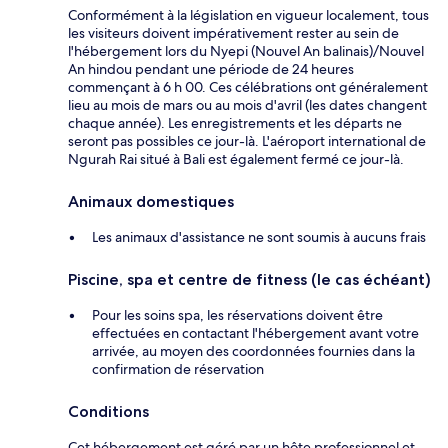
Conformément à la législation en vigueur localement, tous
les visiteurs doivent impérativement rester au sein de
l'hébergement lors du Nyepi (Nouvel An balinais)/Nouvel
An hindou pendant une période de 24 heures
commençant à 6 h 00. Ces célébrations ont généralement
lieu au mois de mars ou au mois d'avril (les dates changent
chaque année). Les enregistrements et les départs ne
seront pas possibles ce jour-là. L'aéroport international de
Ngurah Rai situé à Bali est également fermé ce jour-là.
Animaux domestiques
Les animaux d'assistance ne sont soumis à aucuns frais
Piscine, spa et centre de fitness (le cas échéant)
Pour les soins spa, les réservations doivent être
effectuées en contactant l'hébergement avant votre
arrivée, au moyen des coordonnées fournies dans la
confirmation de réservation
Conditions
Cet hébergement est géré par un hôte professionnel et