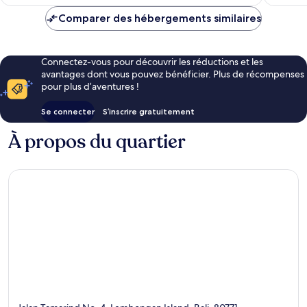
est
de
Comparer des hébergements similaires
26 €
Connectez-vous pour découvrir les réductions et les
avantages dont vous pouvez bénéficier. Plus de récompenses
pour plus d’aventures !
Se connecter
S’inscrire gratuitement
À propos du quartier