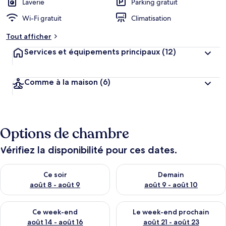
Laverie
Parking gratuit
Wi-Fi gratuit
Climatisation
Tout afficher
Services et équipements principaux
(12)
Comme à la maison
(6)
Options de chambre
Vérifiez la disponibilité pour ces dates.
Vérifier la disponibilité pour ce soir août 8 - août 9
Vérifier la disponibilité pour 
Ce soir
Demain
août 8 - août 9
août 9 - août 10
Vérifier la disponibilité pour ce week-end août 14 - août 16
Vérifier la disponibilité pour
Ce week-end
Le week-end prochain
août 14 - août 16
août 21 - août 23