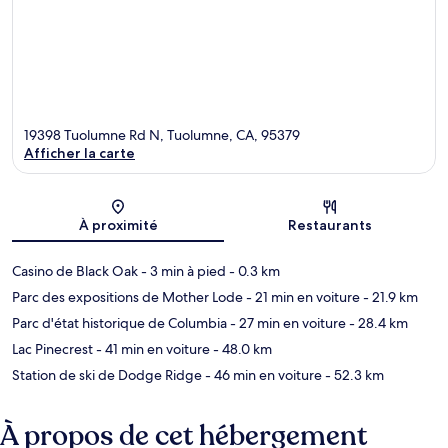
19398 Tuolumne Rd N, Tuolumne, CA, 95379
Afficher la carte
Carte
À proximité
Restaurants
Casino de Black Oak
- 3 min à pied
- 0.3 km
Parc des expositions de Mother Lode
- 21 min en voiture
- 21.9 km
Parc d'état historique de Columbia
- 27 min en voiture
- 28.4 km
Lac Pinecrest
- 41 min en voiture
- 48.0 km
Station de ski de Dodge Ridge
- 46 min en voiture
- 52.3 km
À propos de cet hébergement