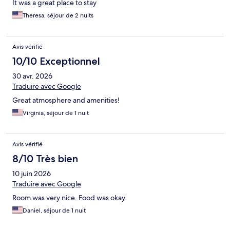
It was a great place to stay
Theresa, séjour de 2 nuits
Avis vérifié
10/10 Exceptionnel
30 avr. 2026
Traduire avec Google
Great atmosphere and amenities!
Virginia, séjour de 1 nuit
Avis vérifié
8/10 Très bien
10 juin 2026
Traduire avec Google
Room was very nice. Food was okay.
Daniel, séjour de 1 nuit