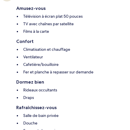
Amusez-vous
Télévision à écran plat 50 pouces
TV avec chaînes par satellite
Films à la carte
Confort
Climatisation et chauffage
Ventilateur
Cafetière/bouilloire
Fer et planche à repasser sur demande
Dormez bien
Rideaux occultants
Draps
Rafraîchissez-vous
Salle de bain privée
Douche