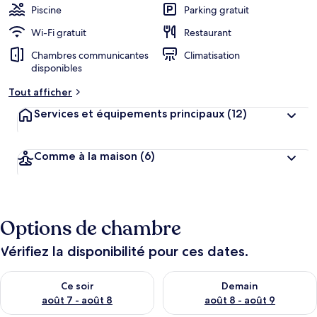
Piscine
Parking gratuit
Wi-Fi gratuit
Restaurant
Chambres communicantes
Climatisation
disponibles
Tout afficher
Services et équipements principaux
(12)
Comme à la maison
(6)
Options de chambre
Vérifiez la disponibilité pour ces dates.
Vérifier la disponibilité pour ce soir août 7 - août 8
Vérifier la disponibilité pour 
Ce soir
Demain
août 7 - août 8
août 8 - août 9