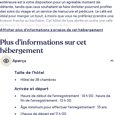
extérieure est à votre disposition pour un agréable moment de
détente, tandis que ceux souhaitant se faire dorloter pourront profiter
des soins du visage et un service de manucure et pédicure. Le café est
idéal pour manger un bout, à moins que vous ne préfériez prendre une
boisson fraiche au bar/salon. Cet hôtel de luxe abrite en outre une salle
de fitness et un snack-bar/une épicerie fine.
Afficher plus d’informations à propos de cet hébergement
Plus d’informations sur cet
hébergement
Aperçu
Taille de l'hôtel
Hôtel de 38 chambres
Arrivée et départ
Heure de début de l'enregistrement : 14 h 00 ; heure de
fin de l'enregistrement : 13 h 30.
Âge minimum pour effectuer l'enregistrement : 15 ans
L'heure de départ est 11 h 00