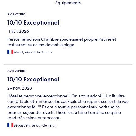
équipements
Avis
Avis vérifié
10/10 Exceptionnel
11 avr. 2026
Personnel au soin Chambre spacieuse et propre Piscine et
restaurant au calme devant la plage
Maud, séjour de 3 nuits
Avis vérifié
10/10 Exceptionnel
29 nov. 2023
Hôtel et personnel exceptionnel ! On a tout adoré !! Un lit ultra
confortable et immense, les cocktails et le repas excellent, la vue
exceptionnelle !!!! Et enfin tout le personnel aux petits soins
pour un séjour de rêve Et l’hôtel est à taille humaine ce qui le
rend très calme et reposant
Sébastien, séjour de 1 nuit