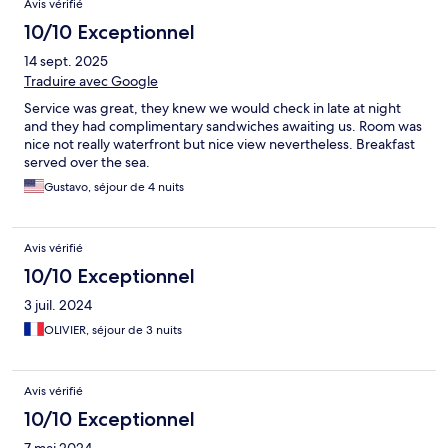
Avis vérifié
10/10 Exceptionnel
14 sept. 2025
Traduire avec Google
Service was great, they knew we would check in late at night
and they had complimentary sandwiches awaiting us. Room was
nice not really waterfront but nice view nevertheless. Breakfast
served over the sea.
Gustavo, séjour de 4 nuits
Avis vérifié
10/10 Exceptionnel
3 juil. 2024
OLIVIER, séjour de 3 nuits
Avis vérifié
10/10 Exceptionnel
7 mai 2024