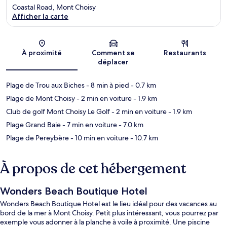
Coastal Road, Mont Choisy
Afficher la carte
Carte
À proximité
Comment se
Restaurants
déplacer
Plage de Trou aux Biches
- 8 min à pied
- 0.7 km
Plage de Mont Choisy
- 2 min en voiture
- 1.9 km
Club de golf Mont Choisy Le Golf
- 2 min en voiture
- 1.9 km
Plage Grand Baie
- 7 min en voiture
- 7.0 km
Plage de Pereybère
- 10 min en voiture
- 10.7 km
À propos de cet hébergement
Wonders Beach Boutique Hotel
Wonders Beach Boutique Hotel est le lieu idéal pour des vacances au
bord de la mer à Mont Choisy. Petit plus intéressant, vous pourrez par
exemple vous adonner à la planche à voile à proximité. Une piscine