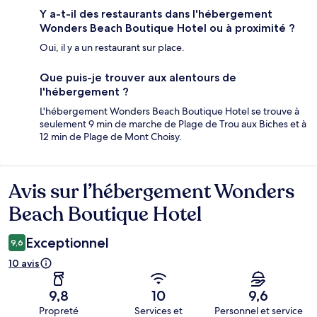
Y a-t-il des restaurants dans l'hébergement
Wonders Beach Boutique Hotel ou à proximité ?
Oui, il y a un restaurant sur place.
Que puis-je trouver aux alentours de
l'hébergement ?
L'hébergement Wonders Beach Boutique Hotel se trouve à
seulement 9 min de marche de Plage de Trou aux Biches et à
12 min de Plage de Mont Choisy.
Avis sur l’hébergement Wonders
Avis
Beach Boutique Hotel
Exceptionnel
9,6
10 avis
9,8
10
9,6
Propreté
Services et
Personnel et service