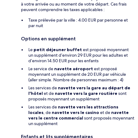
à votre arrivée ou au moment de votre départ. Ces frais
peuvent comprendre les taxes applicables :
Taxe prélevée par la ville : 4.00 EUR par personne et
par nuit
Options en supplément
Le
petit déjeuner buffet
est proposé moyennant
un supplément d’environ 29 EUR pour les adultes et
d’environ 14.50 EUR pour les enfants
Le service de
navette aéroport
est proposé
moyennant un supplément de 20 EUR par véhicule
(aller simple. Nombre de personnes maximum : 4)
Les services de
navette vers la gare au départ de
l'hôtel
et de
navette vers la gare routière
sont
proposés moyennant un supplément
Les services de
navette vers les attractions
locales
, de
navette vers le casino
et de
navette
vers le centre commercial
sont proposés moyennant
un supplément
Enfants et lits supplémentaires