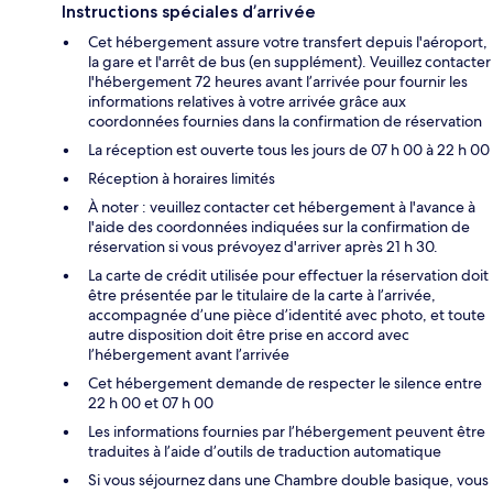
Instructions spéciales d’arrivée
Cet hébergement assure votre transfert depuis l'aéroport,
la gare et l'arrêt de bus (en supplément). Veuillez contacter
l'hébergement 72 heures avant l’arrivée pour fournir les
informations relatives à votre arrivée grâce aux
coordonnées fournies dans la confirmation de réservation
La réception est ouverte tous les jours de 07 h 00 à 22 h 00
Réception à horaires limités
À noter : veuillez contacter cet hébergement à l'avance à
l'aide des coordonnées indiquées sur la confirmation de
réservation si vous prévoyez d'arriver après 21 h 30.
La carte de crédit utilisée pour effectuer la réservation doit
être présentée par le titulaire de la carte à l’arrivée,
accompagnée d’une pièce d’identité avec photo, et toute
autre disposition doit être prise en accord avec
l’hébergement avant l’arrivée
Cet hébergement demande de respecter le silence entre
22 h 00 et 07 h 00
Les informations fournies par l’hébergement peuvent être
traduites à l’aide d’outils de traduction automatique
Si vous séjournez dans une Chambre double basique, vous