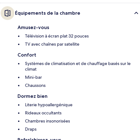
Équipements de la chambre
Amusez-vous
Télévision à écran plat 32 pouces
TV avec chaînes par satellite
Confort
Systèmes de climatisation et de chauffage basés sur le
climat
Mini-bar
Chaussons
Dormez bien
Literie hypoallergénique
Rideaux occultants
Chambres insonorisées
Draps
Rafraîchissez-vous