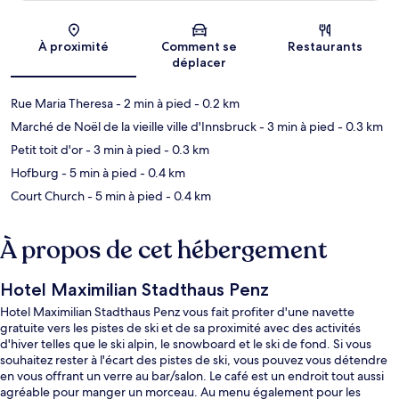
Carte
À proximité
Comment se
Restaurants
déplacer
Rue Maria Theresa
- 2 min à pied
- 0.2 km
Marché de Noël de la vieille ville d'Innsbruck
- 3 min à pied
- 0.3 km
Petit toit d'or
- 3 min à pied
- 0.3 km
Hofburg
- 5 min à pied
- 0.4 km
Court Church
- 5 min à pied
- 0.4 km
À propos de cet hébergement
Hotel Maximilian Stadthaus Penz
Hotel Maximilian Stadthaus Penz vous fait profiter d'une navette
gratuite vers les pistes de ski et de sa proximité avec des activités
d'hiver telles que le ski alpin, le snowboard et le ski de fond. Si vous
souhaitez rester à l'écart des pistes de ski, vous pouvez vous détendre
en vous offrant un verre au bar/salon. Le café est un endroit tout aussi
agréable pour manger un morceau. Au menu également pour les