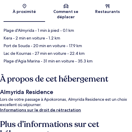
Carte
À proximité
Comment se
Restaurants
déplacer
Plage d'Almyrida
- 1 min à pied
- 0.1 km
Kera
- 2 min en voiture
- 1.2 km
Port de Souda
- 20 min en voiture
- 17.9 km
Lac de Kournas
- 27 min en voiture
- 22.4 km
Plage d'Agia Marina
- 31 min en voiture
- 35.3 km
À propos de cet hébergement
Almyrida Residence
Lors de votre passage à Apokoronas, Almyrida Residence est un choix
excellent où séjourner.
Informations sur le droit de rétractation
Plus d’informations sur cet