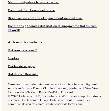
Mentions légales / Nous contacter
Comment fonctionne notre site
Directives de contenu et signalement de contenus
Conditions générales d’utilisation du programme Hotels.com
Rewards
Autres informations
Qui sommes-nous ?
Emplois
Guides de voyage
Hotels.com Rewards
Parmi les moyens de paiement acceptés sur fr.hotels.com figurent :
American Express, Diner’s Club International, Mastercard, Visa, Visa
Electron, CartaSi, Carte Bleue, PayPal et Eurocard.
© 2026 Hotels.com, L.P., une entreprise d’Expedia Group. Tous droits
réservés. Hotels.com et le logo Hotels.com sont des marques
commerciales ou des marques déposées d’Hotels.com, L.P.