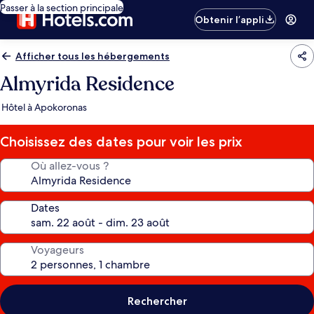
Passer à la section principale
Obtenir l’appli
Afficher tous les hébergements
Almyrida Residence
Hôtel à Apokoronas
Choisissez des dates pour voir les prix
Où allez-vous ?
Dates
Voyageurs
Rechercher