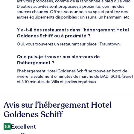
activités proposées, comme de la randonnée à pied ou à vélo.
D'autres activités sont proposées à proximité, comme des
sources chaudes. Offrez-vous un soin au spa et profitez des
autres équipements disponibles : un sauna, un hammam, etc.
Y a-t-il des restaurants dans l'hébergement Hotel
Goldenes Schiff ou à proximité ?
Oui, vous trouverez un restaurant sur place : Trauntown.
Que puis-je trouver aux alentours de
l'hébergement ?
L'hébergement Hotel Goldenes Schiff se trouve en bord de
rivière, à seulement 6 minutes de marche de BAD ISCHL (Gare)
et à 10 minutes de Villa et jardins impériaux.
Avis sur l’hébergement Hotel
Avis
Goldenes Schiff
Excellent
8,8