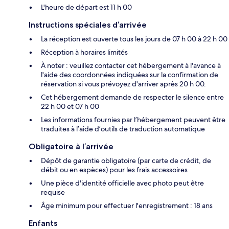
L'heure de départ est 11 h 00
Instructions spéciales d’arrivée
La réception est ouverte tous les jours de 07 h 00 à 22 h 00
Réception à horaires limités
À noter : veuillez contacter cet hébergement à l'avance à
l'aide des coordonnées indiquées sur la confirmation de
réservation si vous prévoyez d'arriver après 20 h 00.
Cet hébergement demande de respecter le silence entre
22 h 00 et 07 h 00
Les informations fournies par l’hébergement peuvent être
traduites à l’aide d’outils de traduction automatique
Obligatoire à l’arrivée
Dépôt de garantie obligatoire (par carte de crédit, de
débit ou en espèces) pour les frais accessoires
Une pièce d'identité officielle avec photo peut être
requise
Âge minimum pour effectuer l'enregistrement : 18 ans
Enfants