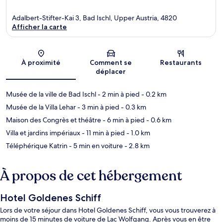
Adalbert-Stifter-Kai 3, Bad Ischl, Upper Austria, 4820
Afficher la carte
Carte
À proximité
Comment se
Restaurants
déplacer
Musée de la ville de Bad Ischl
- 2 min à pied
- 0.2 km
Musée de la Villa Lehar
- 3 min à pied
- 0.3 km
Maison des Congrès et théâtre
- 6 min à pied
- 0.6 km
Villa et jardins impériaux
- 11 min à pied
- 1.0 km
Téléphérique Katrin
- 5 min en voiture
- 2.8 km
À propos de cet hébergement
Hotel Goldenes Schiff
Lors de votre séjour dans Hotel Goldenes Schiff, vous vous trouverez à
moins de 15 minutes de voiture de Lac Wolfgang. Après vous en être