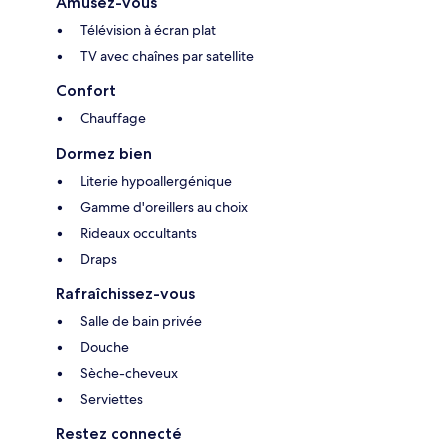
Amusez-vous
Télévision à écran plat
TV avec chaînes par satellite
Confort
Chauffage
Dormez bien
Literie hypoallergénique
Gamme d'oreillers au choix
Rideaux occultants
Draps
Rafraîchissez-vous
Salle de bain privée
Douche
Sèche-cheveux
Serviettes
Restez connecté