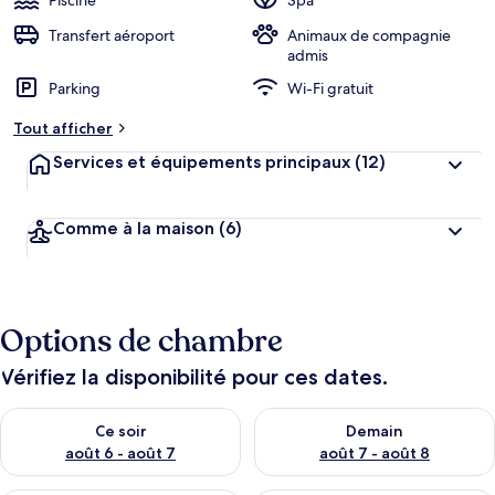
Piscine
Spa
Transfert aéroport
Animaux de compagnie
admis
Parking
Wi-Fi gratuit
Tout afficher
Services et équipements principaux
(12)
Comme à la maison
(6)
Options de chambre
Vérifiez la disponibilité pour ces dates.
Vérifier la disponibilité pour ce soir août 6 - août 7
Vérifier la disponibilité pour 
Ce soir
Demain
août 6 - août 7
août 7 - août 8