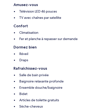
Amusez-vous
Télévision LED 46 pouces
TV avec chaînes par satellite
Confort
Climatisation
Fer et planche à repasser sur demande
Dormez bien
Réveil
Draps
Rafraîchissez-vous
Salle de bain privée
Baignoire relaxante profonde
Ensemble douche/baignoire
Bidet
Articles de toilette gratuits
Sèche-cheveux