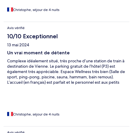
Christophe, séjour de 4 nuits
Avis vérifié
10/10 Exceptionnel
13 mai 2024
Un vrai moment de détente
Complexe idéalement situé, très proche d’une station de train à
destination de Vienne. Le parking gratuit de l’hôtel (P3) est
également très appréciable. Espace Wellness très bien (Salle de
sport, ping-pong, piscine, sauna, hammam, bain remous).
L’accueil (en français) est parfait et le personnel est aux petits
soins. A conseiller et surtout à réitérer l’expérience !
Christophe, séjour de 4 nuits
Avis vérifié