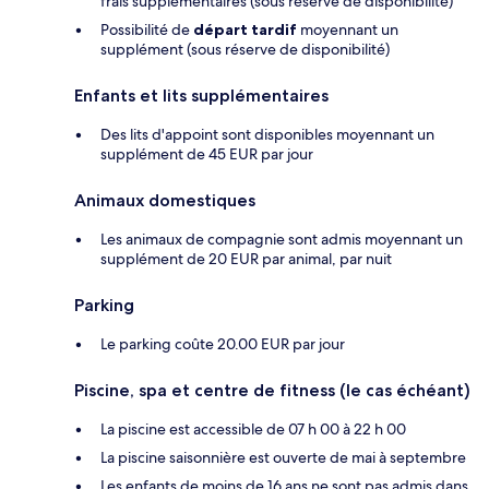
frais supplémentaires (sous réserve de disponibilité)
Possibilité de
départ tardif
moyennant un
supplément (sous réserve de disponibilité)
Enfants et lits supplémentaires
Des lits d'appoint sont disponibles moyennant un
supplément de 45 EUR par jour
Animaux domestiques
Les animaux de compagnie sont admis moyennant un
supplément de 20 EUR par animal, par nuit
Parking
Le parking coûte 20.00 EUR par jour
Piscine, spa et centre de fitness (le cas échéant)
La piscine est accessible de 07 h 00 à 22 h 00
La piscine saisonnière est ouverte de mai à septembre
Les enfants de moins de 16 ans ne sont pas admis dans