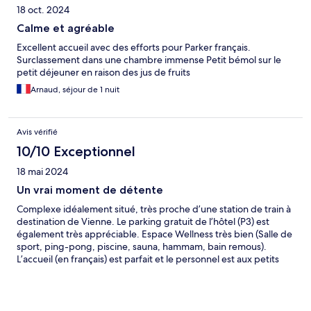
18 oct. 2024
Calme et agréable
Excellent accueil avec des efforts pour Parker français.
Surclassement dans une chambre immense Petit bémol sur le
petit déjeuner en raison des jus de fruits
Arnaud, séjour de 1 nuit
Avis vérifié
10/10 Exceptionnel
18 mai 2024
Un vrai moment de détente
Complexe idéalement situé, très proche d’une station de train à
destination de Vienne. Le parking gratuit de l’hôtel (P3) est
également très appréciable. Espace Wellness très bien (Salle de
sport, ping-pong, piscine, sauna, hammam, bain remous).
L’accueil (en français) est parfait et le personnel est aux petits
soins. A conseiller et surtout à réitérer l’expérience !