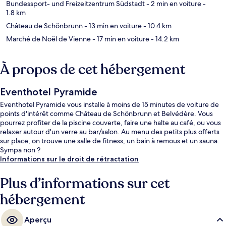
Bundessport- und Freizeitzentrum Südstadt
- 2 min en voiture
-
1.8 km
Château de Schönbrunn
- 13 min en voiture
- 10.4 km
Marché de Noël de Vienne
- 17 min en voiture
- 14.2 km
À propos de cet hébergement
Eventhotel Pyramide
Eventhotel Pyramide vous installe à moins de 15 minutes de voiture de
points d'intérêt comme Château de Schönbrunn et Belvédère. Vous
pourrez profiter de la piscine couverte, faire une halte au café, ou vous
relaxer autour d'un verre au bar/salon. Au menu des petits plus offerts
sur place, on trouve une salle de fitness, un bain à remous et un sauna.
Sympa non ?
Informations sur le droit de rétractation
Plus d’informations sur cet
hébergement
Aperçu