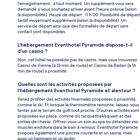
l'enregistrement : à tout moment. Un supplément vous sera
demandé si vous souhaitez arriver avant l’heure prévue (selon
la disponibilité). Heure de départ : 11 h 00. Possibilité de départ
tardif moyennant supplément (selon la disponibilité). Un
service de départ ainsi que des formalités de départ sans
contact sont disponibles.
L'hébergement Eventhotel Pyramide dispose-t-il
d'un casino ?
Non, cet hôtel ne possède pas de casino, mais vous trouverez
Casino de Vienne (à 15 min de route) et Casino de Baden (à 16
min de route) à proximité.
Quelles sont les activités proposées par
l'hébergement Eventhotel Pyramide et alentour ?
Venez profiter des activités hivernales proposées à proximité,
comme le ski. Et lorsque le thermomètre remonte, laissez-vous
tenter par le terrain de golf tout proche. D'autres activités sont
proposées sur place, comme du racquetball/squash et des
sorties de chasse. Offrez-vous un soin au spa ou détendez vos
muscles endoloris dans le bain à remous. Eventhotel Pyramide
propose également une piscine couverte et un sauna, mais
aussi un hammam et un jardin.