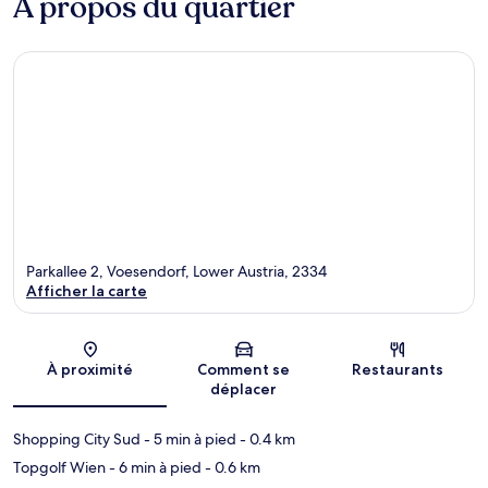
À propos du quartier
Parkallee 2, Voesendorf, Lower Austria, 2334
Afficher la carte
Carte
À proximité
Comment se
Restaurants
déplacer
Shopping City Sud
- 5 min à pied
- 0.4 km
Topgolf Wien
- 6 min à pied
- 0.6 km