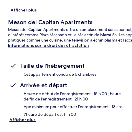
Afficher plus
Meson del Capitan Apartments
Meson del Capitan Apartments offre un emplacement sensationnel, v
d'intérêt comme Plaza Machado et Le Malecón de Mazatlán. Les app
pratiques comme une cuisine, une télévision à écran plasma et l'accès
Informations sur le droit de rétractation
Taille de l'hébergement
Cet appartement condo de 6 chambres
Arrivée et départ
Heure de début de l'enregistrement : 15 h 00 ; heure
de fin de l'enregistrement : 21 h 00.
Âge minimum pour effectuer l'enregistrement : 18 ans
L'heure de départ est 11 h 00
Afficher plus