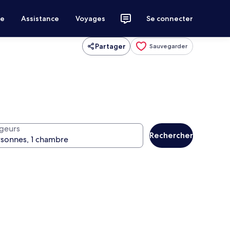
ce
Assistance
Voyages
Se connecter
Partager
Sauvegarder
geurs
Rechercher