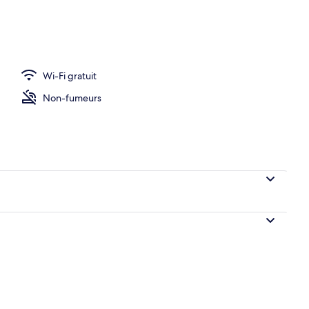
itan 7 | Terrasse/Patio
Wi-Fi gratuit
Non-fumeurs