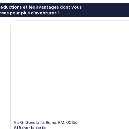
réductions et les avantages dont vous
ses pour plus d’aventures !
Via G. Gonella 15, Rome, RM, 00156
Afficher la carte