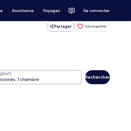
ce
Assistance
Voyages
Se connecter
Partager
Sauvegarder
geurs
Rechercher