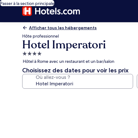
Passer à la section principale
Afficher tous les hébergements
Hôte professionnel
Hotel Imperatori
Hébergement
4.0 étoiles
Hôtel à Rome avec un restaurant et un bar/salon
Choisissez des dates pour voir les prix
Où allez-vous ?
Galerie
photos
de
l’hébergement
Hotel