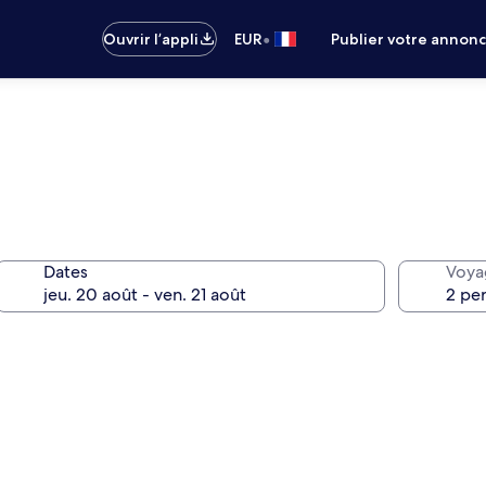
•
Ouvrir l’appli
EUR
Publier votre annon
Dates
Voya