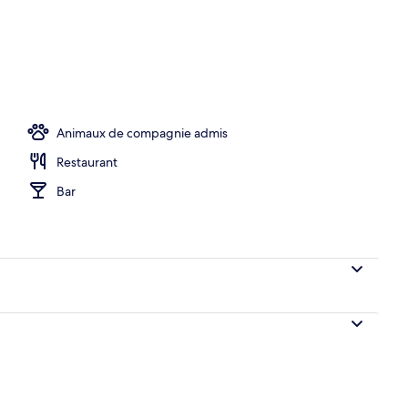
o
Animaux de compagnie admis
Restaurant
Bar