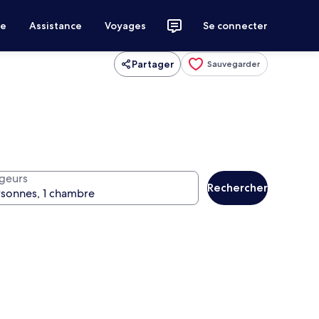
ce
Assistance
Voyages
Se connecter
Partager
Sauvegarder
geurs
Rechercher