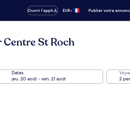
•
Ouvrir l’appli
EUR
Publier votre annon
r Centre St Roch
Dates
Voya