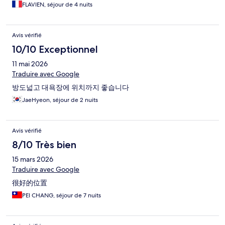
FLAVIEN, séjour de 4 nuits
Avis vérifié
10/10 Exceptionnel
11 mai 2026
Traduire avec Google
방도넓고 대욕장에 위치까지 좋습니다
JaeHyeon, séjour de 2 nuits
Avis vérifié
8/10 Très bien
15 mars 2026
Traduire avec Google
很好的位置
PEI CHANG, séjour de 7 nuits