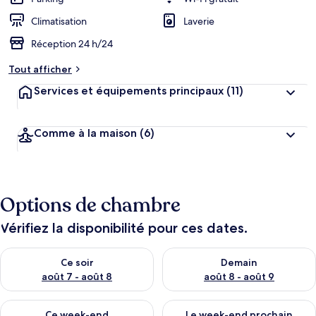
Climatisation
Laverie
Réception 24 h/24
Tout afficher
Services et équipements principaux
(11)
Comme à la maison
(6)
Options de chambre
Vérifiez la disponibilité pour ces dates.
Vérifier la disponibilité pour ce soir août 7 - août 8
Vérifier la disponibilité pour 
Ce soir
Demain
août 7 - août 8
août 8 - août 9
Vérifier la disponibilité pour ce week-end août 7 - août 9
Vérifier la disponibilité pour 
Ce week-end
Le week-end prochain