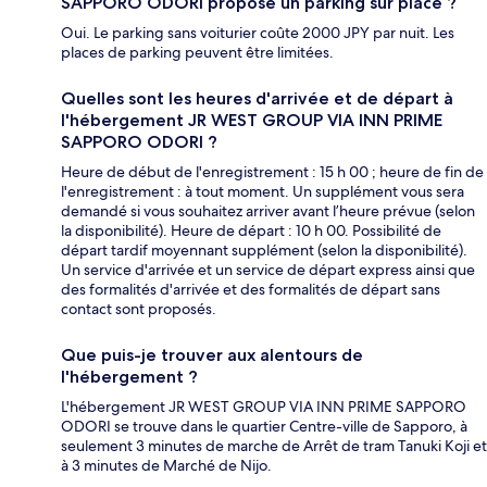
SAPPORO ODORI propose un parking sur place ?
Oui. Le parking sans voiturier coûte 2000 JPY par nuit. Les
places de parking peuvent être limitées.
Quelles sont les heures d'arrivée et de départ à
l'hébergement JR WEST GROUP VIA INN PRIME
SAPPORO ODORI ?
Heure de début de l'enregistrement : 15 h 00 ; heure de fin de
l'enregistrement : à tout moment. Un supplément vous sera
demandé si vous souhaitez arriver avant l’heure prévue (selon
la disponibilité). Heure de départ : 10 h 00. Possibilité de
départ tardif moyennant supplément (selon la disponibilité).
Un service d'arrivée et un service de départ express ainsi que
des formalités d'arrivée et des formalités de départ sans
contact sont proposés.
Que puis-je trouver aux alentours de
l'hébergement ?
L'hébergement JR WEST GROUP VIA INN PRIME SAPPORO
ODORI se trouve dans le quartier Centre-ville de Sapporo, à
seulement 3 minutes de marche de Arrêt de tram Tanuki Koji et
à 3 minutes de Marché de Nijo.