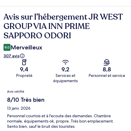
Avis sur l’hébergement JR WEST
Avis
GROUP VIA INN PRIME
SAPPORO ODORI
Merveilleux
9,0
307 avis
9,4
9,2
8,8
Propreté
Services et
Personnel et service
équipements
Avis
Avis vérifié
8/10 Très bien
13 janv. 2026
Personnel courtois et à l'ecoute des demandes. Chambre
normale, équipements ok, propre. Très bon emplacement.
Sento bien, sauf le bruit des touristes.