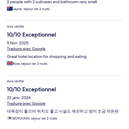
2 people with 2 suitcases and bathroom very small.
Jayne, séjour de 2 nuits
Avis vérifié
10/10 Exceptionnel
5 févr. 2025
Traduire avec Google
Great hotel location for shopping and eating
Ross, séjour de 3 nuits
Avis vérifié
10/10 Exceptionnel
22 janv. 2026
Traduire avec Google
대욕장이 좋으며 위치도 좋고 시설도 깨끗하고 방이 조금 작은편
BOYOUNG, séjour de 2 nuits