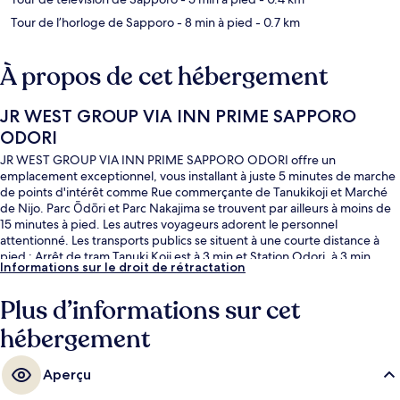
Tour de l’horloge de Sapporo
- 8 min à pied
- 0.7 km
À propos de cet hébergement
JR WEST GROUP VIA INN PRIME SAPPORO
ODORI
JR WEST GROUP VIA INN PRIME SAPPORO ODORI offre un
emplacement exceptionnel, vous installant à juste 5 minutes de marche
de points d'intérêt comme Rue commerçante de Tanukikoji et Marché
de Nijo. Parc Ōdōri et Parc Nakajima se trouvent par ailleurs à moins de
15 minutes à pied. Les autres voyageurs adorent le personnel
attentionné. Les transports publics se situent à une courte distance à
pied : Arrêt de tram Tanuki Koji est à 3 min et Station Odori, à 3 min.
Informations sur le droit de rétractation
Plus d’informations sur cet
hébergement
Aperçu