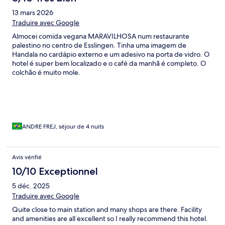
13 mars 2026
Traduire avec Google
Almocei comida vegana MARAVILHOSA num restaurante
palestino no centro de Esslingen. Tinha uma imagem de
Handala no cardápio externo e um adesivo na porta de vidro. O
hotel é super bem localizado e o café da manhã é completo. O
colchão é muito mole.
ANDRE FREJ, séjour de 4 nuits
Avis vérifié
10/10 Exceptionnel
5 déc. 2025
Traduire avec Google
Quite close to main station and many shops are there. Facility
and amenities are all excellent so I really recommend this hotel.