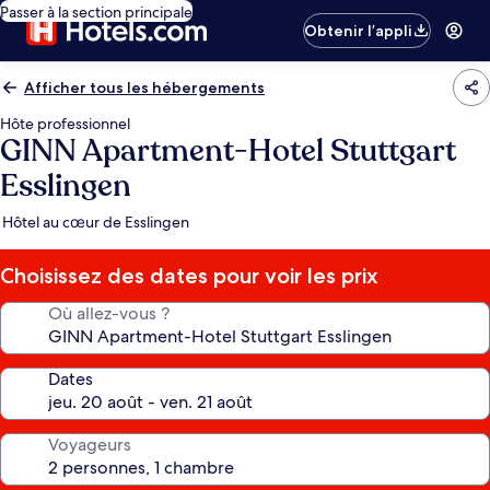
Passer à la section principale
Obtenir l’appli
Afficher tous les hébergements
Hôte professionnel
GINN Apartment-Hotel Stuttgart
Esslingen
Hôtel au cœur de Esslingen
Choisissez des dates pour voir les prix
Où allez-vous ?
Dates
Voyageurs