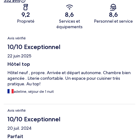
332 avis
9,2
8,6
8,6
Propreté
Services et
Personnel et service
équipements
Avis
Avis vérifié
10/10 Exceptionnel
22 juin 2025
Hôtel top
Hôtel neuf , propre. Arrivée et départ autonome. Chambre bien
agencée . Literie confortable. Un espace pour cuisiner très
pratique. Au top!
adeline, séjour de 1 nuit
Avis vérifié
10/10 Exceptionnel
20 juil. 2024
Parfait