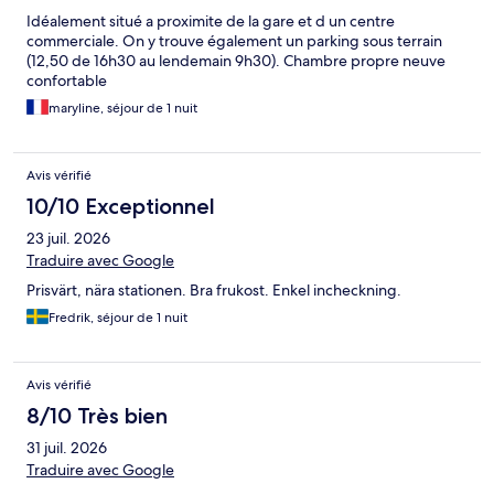
Idéalement situé a proximite de la gare et d un centre
commerciale. On y trouve également un parking sous terrain
(12,50 de 16h30 au lendemain 9h30). Chambre propre neuve
confortable
maryline, séjour de 1 nuit
Avis vérifié
10/10 Exceptionnel
23 juil. 2026
Traduire avec Google
Prisvärt, nära stationen. Bra frukost. Enkel incheckning.
Fredrik, séjour de 1 nuit
Avis vérifié
8/10 Très bien
31 juil. 2026
Traduire avec Google