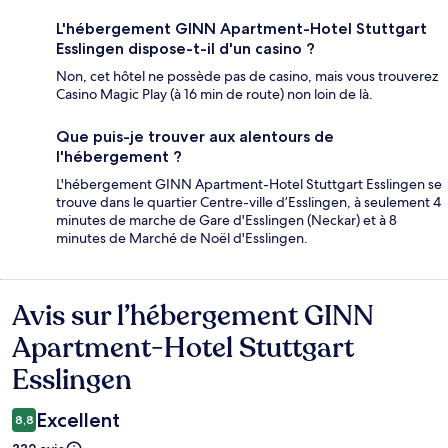
L'hébergement GINN Apartment-Hotel Stuttgart
Esslingen dispose-t-il d'un casino ?
Non, cet hôtel ne possède pas de casino, mais vous trouverez
Casino Magic Play (à 16 min de route) non loin de là.
Que puis-je trouver aux alentours de
l'hébergement ?
L'hébergement GINN Apartment-Hotel Stuttgart Esslingen se
trouve dans le quartier Centre-ville d’Esslingen, à seulement 4
minutes de marche de Gare d'Esslingen (Neckar) et à 8
minutes de Marché de Noël d'Esslingen.
Avis sur l’hébergement GINN
Avis
Apartment-Hotel Stuttgart
Esslingen
Excellent
8,8