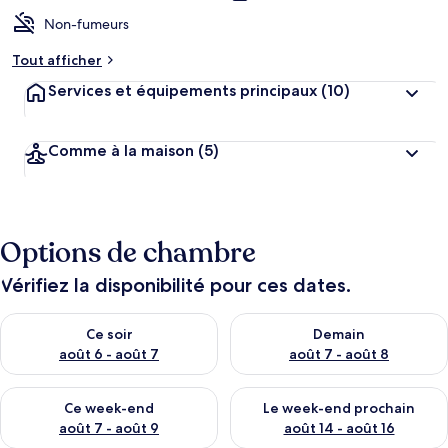
Non-fumeurs
Tout afficher
Services et équipements principaux
(10)
Comme à la maison
(5)
Options de chambre
Vérifiez la disponibilité pour ces dates.
Vérifier la disponibilité pour ce soir août 6 - août 7
Vérifier la disponibilité pour 
Ce soir
Demain
août 6 - août 7
août 7 - août 8
Vérifier la disponibilité pour ce week-end août 7 - août 9
Vérifier la disponibilité pour 
Ce week-end
Le week-end prochain
août 7 - août 9
août 14 - août 16