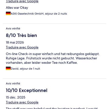
Traduire avec Google
Alles war Okay
ASKI Gasetechnik GmbH, séjour de 2 nuits
Avis vérifié
8/10 Très bien
18 mai 2026
Traduire avec Google
On-line Check-in super einfach und hat reibungslos geklappt.
Ruhige Lage. Frühstück wurde nicht gebucht. Wasserkocher
vorhanden, aber leider weder Tee noch Kaffee.
David, séjour de 1 nuit
Avis vérifié
10/10 Exceptionnel
15 déc. 2025
Traduire avec Google
The staff was very helpful and the location is perfect. I would