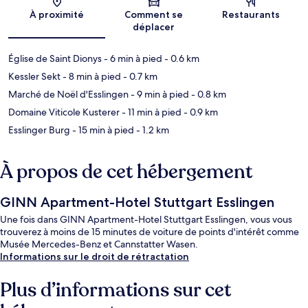
Carte
À proximité
Comment se
Restaurants
déplacer
Église de Saint Dionys
- 6 min à pied
- 0.6 km
Kessler Sekt
- 8 min à pied
- 0.7 km
Marché de Noël d'Esslingen
- 9 min à pied
- 0.8 km
Domaine Viticole Kusterer
- 11 min à pied
- 0.9 km
Esslinger Burg
- 15 min à pied
- 1.2 km
À propos de cet hébergement
GINN Apartment-Hotel Stuttgart Esslingen
Une fois dans GINN Apartment-Hotel Stuttgart Esslingen, vous vous
trouverez à moins de 15 minutes de voiture de points d'intérêt comme
Musée Mercedes-Benz et Cannstatter Wasen.
Informations sur le droit de rétractation
Plus d’informations sur cet