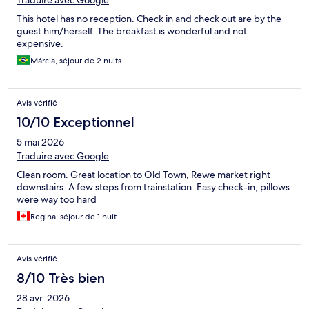
Traduire avec Google
This hotel has no reception. Check in and check out are by the
guest him/herself. The breakfast is wonderful and not
expensive.
Márcia, séjour de 2 nuits
Avis vérifié
10/10 Exceptionnel
5 mai 2026
Traduire avec Google
Clean room. Great location to Old Town, Rewe market right
downstairs. A few steps from trainstation. Easy check-in, pillows
were way too hard
Regina, séjour de 1 nuit
Avis vérifié
8/10 Très bien
28 avr. 2026