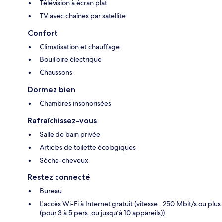
Télévision à écran plat
TV avec chaînes par satellite
Confort
Climatisation et chauffage
Bouilloire électrique
Chaussons
Dormez bien
Chambres insonorisées
Rafraîchissez-vous
Salle de bain privée
Articles de toilette écologiques
Sèche-cheveux
Restez connecté
Bureau
L'accès Wi-Fi à Internet gratuit (vitesse : 250 Mbit/s ou plus
(pour 3 à 5 pers. ou jusqu’à 10 appareils))