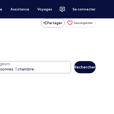
ce
Assistance
Voyages
Se connecter
Partager
Sauvegarder
geurs
Rechercher