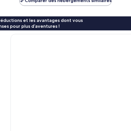
Comparer des hébergements similaires
19 €
22 €
réductions et les avantages dont vous
ses pour plus d’aventures !