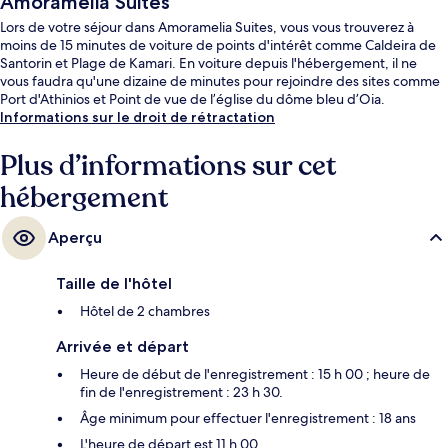
Amoramelia Suites
Lors de votre séjour dans Amoramelia Suites, vous vous trouverez à
moins de 15 minutes de voiture de points d'intérêt comme Caldeira de
Santorin et Plage de Kamari. En voiture depuis l'hébergement, il ne
vous faudra qu'une dizaine de minutes pour rejoindre des sites comme
Port d'Athinios et Point de vue de l’église du dôme bleu d’Oia.
Informations sur le droit de rétractation
Plus d’informations sur cet
hébergement
Aperçu
Taille de l'hôtel
Hôtel de 2 chambres
Arrivée et départ
Heure de début de l'enregistrement : 15 h 00 ; heure de
fin de l'enregistrement : 23 h 30.
Âge minimum pour effectuer l'enregistrement : 18 ans
L'heure de départ est 11 h 00