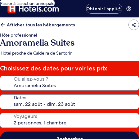
Passer à la section principale
Obtenir l’appli
Afficher tous les hébergements
Hôte professionnel
Amoramelia Suites
Hôtel proche de Caldeira de Santorin
Choisissez des dates pour voir les prix
Où allez-vous ?
Dates
Voyageurs
Rechercher