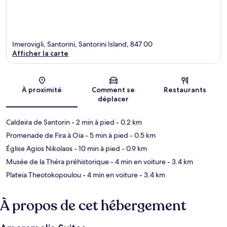
Imerovigli, Santorini, Santorini Island, 847 00
Afficher la carte
Carte
À proximité
Comment se
Restaurants
déplacer
Caldeira de Santorin
- 2 min à pied
- 0.2 km
Promenade de Fira à Oia
- 5 min à pied
- 0.5 km
Église Agios Nikolaos
- 10 min à pied
- 0.9 km
Musée de la Théra préhistorique
- 4 min en voiture
- 3.4 km
Plateia Theotokopoulou
- 4 min en voiture
- 3.4 km
À propos de cet hébergement