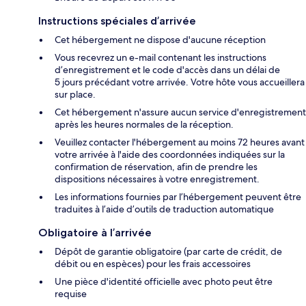
Instructions spéciales d’arrivée
Cet hébergement ne dispose d'aucune réception
Vous recevrez un e-mail contenant les instructions
d’enregistrement et le code d'accès dans un délai de
5 jours précédant votre arrivée. Votre hôte vous accueillera
sur place.
Cet hébergement n'assure aucun service d'enregistrement
après les heures normales de la réception.
Veuillez contacter l'hébergement au moins 72 heures avant
votre arrivée à l'aide des coordonnées indiquées sur la
confirmation de réservation, afin de prendre les
dispositions nécessaires à votre enregistrement.
Les informations fournies par l’hébergement peuvent être
traduites à l’aide d’outils de traduction automatique
Obligatoire à l’arrivée
Dépôt de garantie obligatoire (par carte de crédit, de
débit ou en espèces) pour les frais accessoires
Une pièce d'identité officielle avec photo peut être
requise