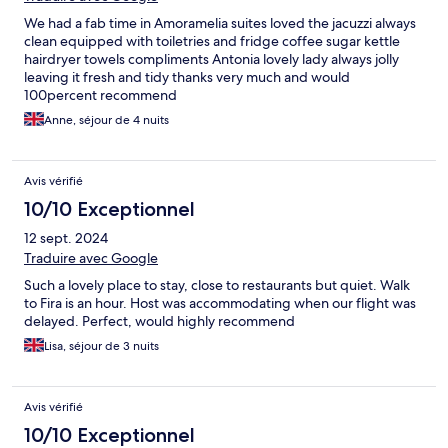
We had a fab time in Amoramelia suites loved the jacuzzi always
clean equipped with toiletries and fridge coffee sugar kettle
hairdryer towels compliments Antonia lovely lady always jolly
leaving it fresh and tidy thanks very much and would
100percent recommend
Anne, séjour de 4 nuits
Avis vérifié
10/10 Exceptionnel
12 sept. 2024
Traduire avec Google
Such a lovely place to stay, close to restaurants but quiet. Walk
to Fira is an hour. Host was accommodating when our flight was
delayed. Perfect, would highly recommend
Lisa, séjour de 3 nuits
Avis vérifié
10/10 Exceptionnel