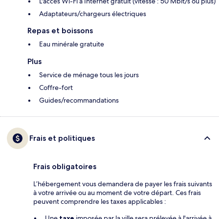
L'accès Wi-Fi à Internet gratuit (vitesse : 50 Mbit/s ou plus)
Adaptateurs/chargeurs électriques
Repas et boissons
Eau minérale gratuite
Plus
Service de ménage tous les jours
Coffre-fort
Guides/recommandations
Frais et politiques
Frais obligatoires
L’hébergement vous demandera de payer les frais suivants
à votre arrivée ou au moment de votre départ. Ces frais
peuvent comprendre les taxes applicables :
Une
taxe
imposée par la ville sera prélevée à l'arrivée à