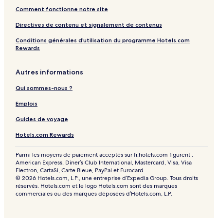
Comment fonctionne notre site
Directives de contenu et signalement de contenus
Conditions générales d’utilisation du programme Hotels.com
Rewards
Autres informations
Qui sommes-nous ?
Emplois
Guides de voyage
Hotels.com Rewards
Parmi les moyens de paiement acceptés sur fr.hotels.com figurent :
American Express, Diner’s Club International, Mastercard, Visa, Visa
Electron, CartaSi, Carte Bleue, PayPal et Eurocard.
© 2026 Hotels.com, L.P., une entreprise d’Expedia Group. Tous droits
réservés. Hotels.com et le logo Hotels.com sont des marques
commerciales ou des marques déposées d’Hotels.com, L.P.