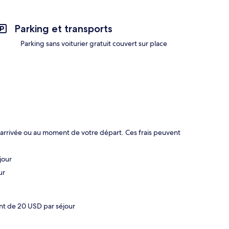
Parking et transports
Parking sans voiturier gratuit couvert sur place
 arrivée ou au moment de votre départ. Ces frais peuvent
jour
ur
t de 20 USD par séjour