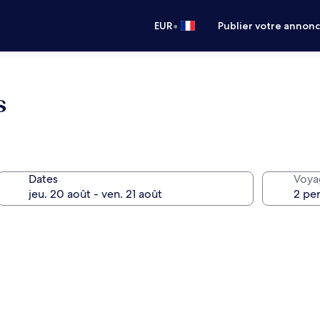
•
EUR
Publier votre annon
s
Dates
Voya