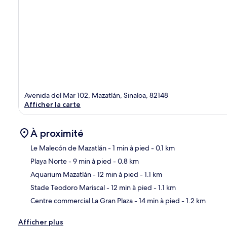
Avenida del Mar 102, Mazatlán, Sinaloa, 82148
Afficher la carte
À proximité
Le Malecón de Mazatlán
- 1 min à pied
- 0.1 km
Playa Norte
- 9 min à pied
- 0.8 km
Car
Aquarium Mazatlán
- 12 min à pied
- 1.1 km
Stade Teodoro Mariscal
- 12 min à pied
- 1.1 km
Centre commercial La Gran Plaza
- 14 min à pied
- 1.2 km
Afficher plus