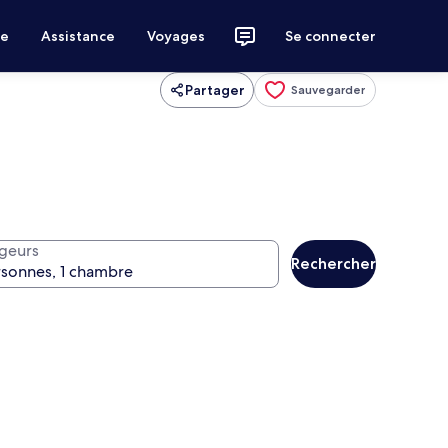
ce
Assistance
Voyages
Se connecter
Partager
Sauvegarder
geurs
Rechercher