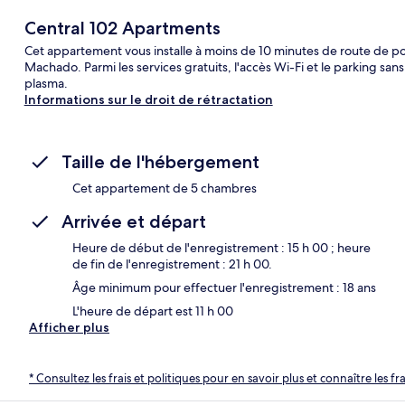
Central 102 Apartments
Cet appartement vous installe à moins de 10 minutes de route de p
Machado. Parmi les services gratuits, l'accès Wi-Fi et le parking sa
plasma.
Informations sur le droit de rétractation
Taille de l'hébergement
Cet appartement de 5 chambres
Arrivée et départ
Heure de début de l'enregistrement : 15 h 00 ; heure
de fin de l'enregistrement : 21 h 00.
Âge minimum pour effectuer l'enregistrement : 18 ans
L'heure de départ est 11 h 00
Afficher plus
* Consultez les frais et politiques pour en savoir plus et connaître les f