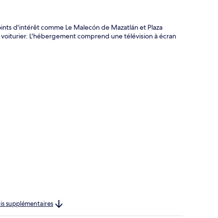
oints d'intérêt comme Le Malecón de Mazatlán et Plaza
ns voiturier. L'hébergement comprend une télévision à écran
rais supplémentaires