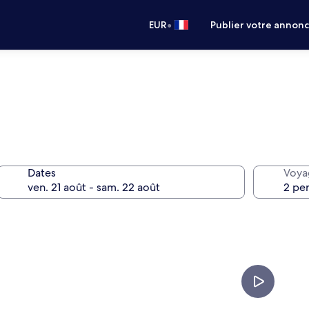
•
EUR
Publier votre annon
Dates
Voya