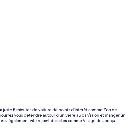
Vidéo de l’
 à juste 5 minutes de voiture de points d'intérêt comme Zoo de
 pourrez vous détendre autour d'un verre au bar/salon et manger un
rez également vite rejoint des sites comme Village de Jeonju
Ascenseur