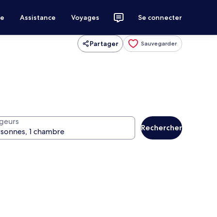
ce
Assistance
Voyages
Se connecter
Partager
Sauvegarder
geurs
Rechercher