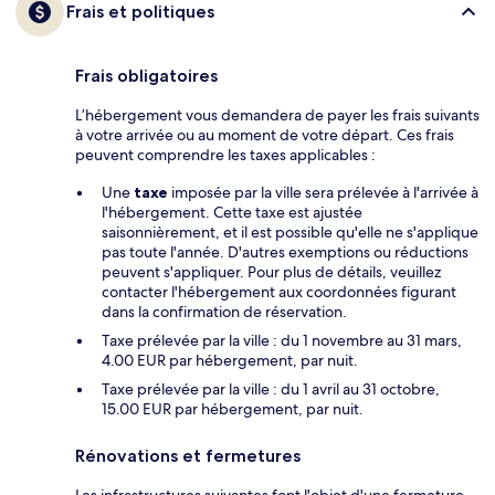
Frais et politiques
Frais obligatoires
L’hébergement vous demandera de payer les frais suivants
à votre arrivée ou au moment de votre départ. Ces frais
peuvent comprendre les taxes applicables :
Une
taxe
imposée par la ville sera prélevée à l'arrivée à
l'hébergement. Cette taxe est ajustée
saisonnièrement, et il est possible qu'elle ne s'applique
pas toute l'année. D'autres exemptions ou réductions
peuvent s'appliquer. Pour plus de détails, veuillez
contacter l'hébergement aux coordonnées figurant
dans la confirmation de réservation.
Taxe prélevée par la ville : du 1 novembre au 31 mars,
4.00 EUR par hébergement, par nuit.
Taxe prélevée par la ville : du 1 avril au 31 octobre,
15.00 EUR par hébergement, par nuit.
Rénovations et fermetures
Les infrastructures suivantes font l'objet d'une fermeture