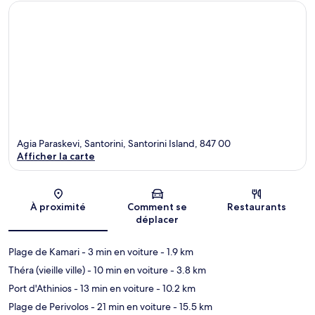
Agia Paraskevi, Santorini, Santorini Island, 847 00
Afficher la carte
Carte
À proximité
Comment se
Restaurants
déplacer
Plage de Kamari
- 3 min en voiture
- 1.9 km
Théra (vieille ville)
- 10 min en voiture
- 3.8 km
Port d'Athinios
- 13 min en voiture
- 10.2 km
Plage de Perivolos
- 21 min en voiture
- 15.5 km