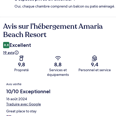
Oui, chaque chambre comprend un balcon ou patio aménagé.
Avis sur l’hébergement Amaria
Avis
Beach Resort
Excellent
8,8
19 avis
9,8
8,8
9,4
Propreté
Services et
Personnel et service
équipements
Avis
Avis vérifié
10/10 Exceptionnel
16 août 2024
Traduire avec Google
Great place to stay