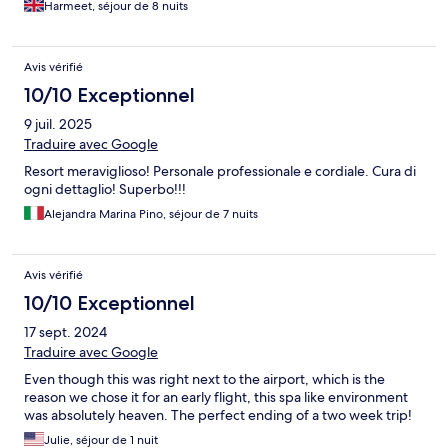
Harmeet, séjour de 8 nuits
Avis vérifié
10/10 Exceptionnel
9 juil. 2025
Traduire avec Google
Resort meraviglioso! Personale professionale e cordiale. Cura di
ogni dettaglio! Superbo!!!
Alejandra Marina Pino, séjour de 7 nuits
Avis vérifié
10/10 Exceptionnel
17 sept. 2024
Traduire avec Google
Even though this was right next to the airport, which is the
reason we chose it for an early flight, this spa like environment
was absolutely heaven. The perfect ending of a two week trip!
Julie, séjour de 1 nuit