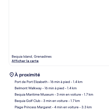
Bequia Island, Grenadines
Afficher la carte
À proximité
Port de Port Elizabeth
- 16 min à pied
- 1.4 km
Belmont Walkway
- 16 min à pied
- 1.4 km
Car
Bequia Maritime Museum
- 3 min en voiture
- 1.7 km
Bequia Golf Club
- 3 min en voiture
- 1.7 km
Plage Princess Margaret
- 4 min en voiture
- 3.3 km