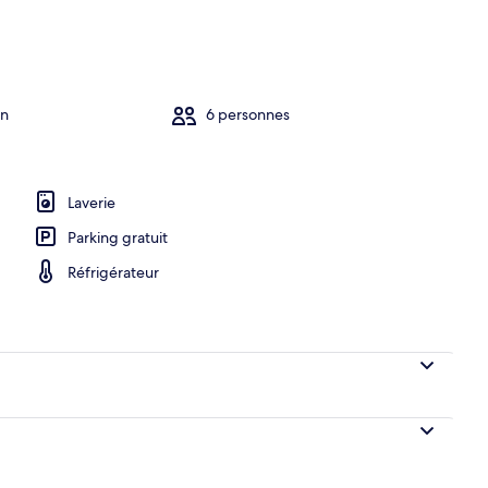
in
6 personnes
Laverie
Parking gratuit
Réfrigérateur