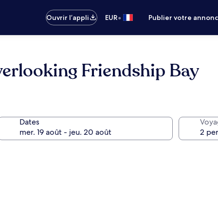
•
Ouvrir l’appli
EUR
Publier votre annon
verlooking Friendship Bay
Dates
Voya