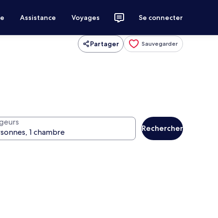
ce
Assistance
Voyages
Se connecter
Partager
Sauvegarder
geurs
Rechercher