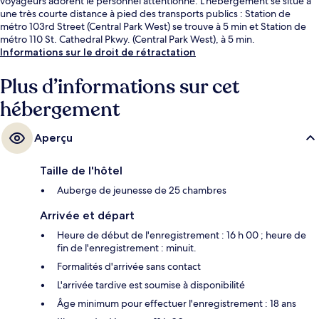
voyageurs adorent le personnel attentionné. L'hébergement se situe à
une très courte distance à pied des transports publics : Station de
métro 103rd Street (Central Park West) se trouve à 5 min et Station de
métro 110 St. Cathedral Pkwy. (Central Park West), à 5 min.
Informations sur le droit de rétractation
Plus d’informations sur cet
hébergement
Aperçu
Taille de l'hôtel
Auberge de jeunesse de 25 chambres
Arrivée et départ
Heure de début de l'enregistrement : 16 h 00 ; heure de
fin de l'enregistrement : minuit.
Formalités d'arrivée sans contact
L'arrivée tardive est soumise à disponibilité
Âge minimum pour effectuer l'enregistrement : 18 ans