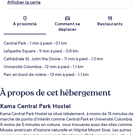
Afficher la carte
Carte
À proximité
Comment se
Restaurants
déplacer
Central Park
- 1 min à pied
- 0.1 km
Lafayette Square
- 9 min à pied
- 0.8 km
Cathédrale St. John the Divine
- 11 min à pied
- 1.0 km
Université Columbia
- 12 min à pied
- 1.1 km
Parc en bord de rivière
- 13 min à pied
- 1.1 km
À propos de cet hébergement
Kama Central Park Hostel
Kama Central Park Hostel se situe idéalement, à moins de 15 minutes de
marche de points d'intérêt comme Central Park et Université Columbia.
À moins de 5 minutes en voiture, vous trouverez aussi des sites comme
Musée américain d'histoire naturelle et Hôpital Mount Sinai. Les autres