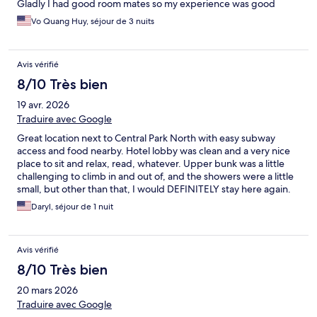
Gladly I had good room mates so my experience was good
Vo Quang Huy, séjour de 3 nuits
Avis vérifié
8/10 Très bien
19 avr. 2026
Traduire avec Google
Great location next to Central Park North with easy subway
access and food nearby. Hotel lobby was clean and a very nice
place to sit and relax, read, whatever. Upper bunk was a little
challenging to climb in and out of, and the showers were a little
small, but other than that, I would DEFINITELY stay here again.
Daryl, séjour de 1 nuit
Avis vérifié
8/10 Très bien
20 mars 2026
Traduire avec Google