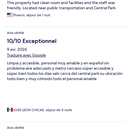
This property had clean room and facilities and the staff was
friendly. Located near public transportation and Central Park.
Thoeun, séjour de 1 nuit
Avis vérifié
10/10 Exceptionnel
9 avr. 2026
Traduire avec Google
Limpia y accesible, personal muy amable y en español sin
problema aire adecuado y metro cercano súper accesible y
súper bien todos los días salir cerca del central park su ubicación
todo bien y muy cómodo todo el personal amable
JOSE LEON CHICAS, séjour de 5 nuits
Avis vérifié