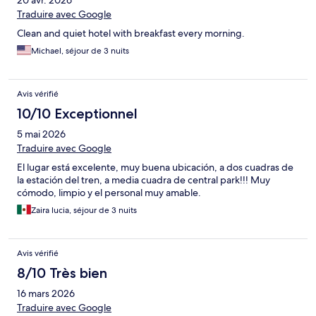
20 avr. 2026
Traduire avec Google
Clean and quiet hotel with breakfast every morning.
Michael, séjour de 3 nuits
Avis vérifié
10/10 Exceptionnel
5 mai 2026
Traduire avec Google
El lugar está excelente, muy buena ubicación, a dos cuadras de
la estación del tren, a media cuadra de central park!!! Muy
cómodo, limpio y el personal muy amable.
Zaira lucia, séjour de 3 nuits
Avis vérifié
8/10 Très bien
16 mars 2026
Traduire avec Google