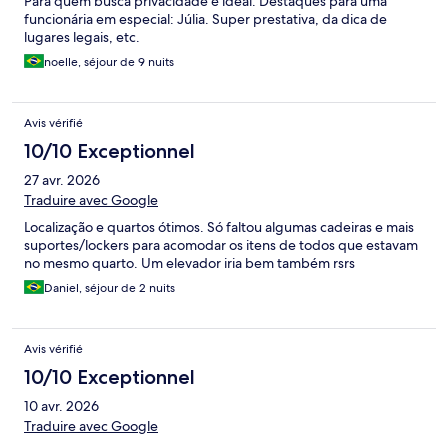
Para quem busca privacidade é ideal. Destaques para uma
funcionária em especial: Júlia. Super prestativa, da dica de
lugares legais, etc.
noelle, séjour de 9 nuits
Avis vérifié
10/10 Exceptionnel
27 avr. 2026
Traduire avec Google
Localização e quartos ótimos. Só faltou algumas cadeiras e mais
suportes/lockers para acomodar os itens de todos que estavam
no mesmo quarto. Um elevador iria bem também rsrs
Daniel, séjour de 2 nuits
Avis vérifié
10/10 Exceptionnel
10 avr. 2026
Traduire avec Google