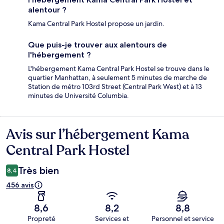
alentour ?
Kama Central Park Hostel propose un jardin.
Que puis-je trouver aux alentours de
l'hébergement ?
L'hébergement Kama Central Park Hostel se trouve dans le
quartier Manhattan, à seulement 5 minutes de marche de
Station de métro 103rd Street (Central Park West) et à 13
minutes de Université Columbia.
Avis sur l’hébergement Kama
Avis
Central Park Hostel
Très bien
8,4
456 avis
8,6
8,2
8,8
Propreté
Services et
Personnel et service