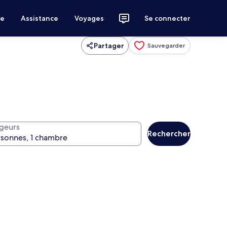
ce
Assistance
Voyages
Se connecter
Partager
Sauvegarder
geurs
Rechercher