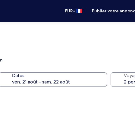
•
EUR
Publier votre annon
on
Dates
Voya