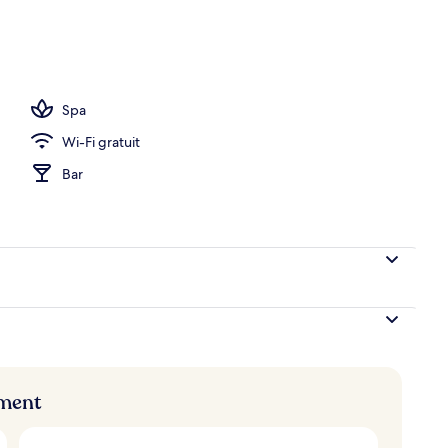
Spa
Wi-Fi gratuit
Bar
ement