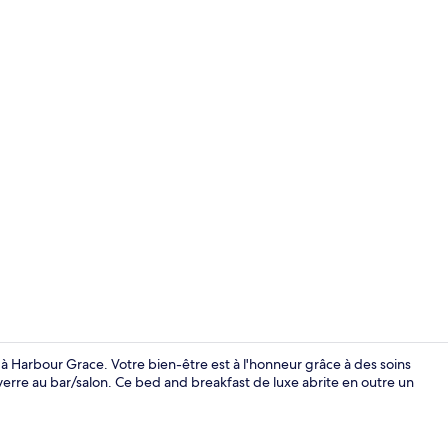
Vue depuis 
 à Harbour Grace. Votre bien-être est à l'honneur grâce à des soins
erre au bar/salon. Ce bed and breakfast de luxe abrite en outre un
Coin séjour