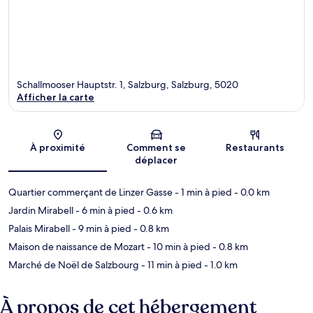
Schallmooser Hauptstr. 1, Salzburg, Salzburg, 5020
Afficher la carte
Carte
À proximité
Comment se
Restaurants
déplacer
Quartier commerçant de Linzer Gasse
- 1 min à pied
- 0.0 km
Jardin Mirabell
- 6 min à pied
- 0.6 km
Palais Mirabell
- 9 min à pied
- 0.8 km
Maison de naissance de Mozart
- 10 min à pied
- 0.8 km
Marché de Noël de Salzbourg
- 11 min à pied
- 1.0 km
À propos de cet hébergement