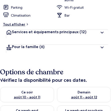
admis
Parking
Wi-Fi gratuit
Climatisation
Bar
Tout afficher
Services et équipements principaux
(12)
Pour la famille
(6)
Options de chambre
Vérifiez la disponibilité pour ces dates.
Vérifier la disponibilité pour ce soir août 10 - août 11
Vérifier la disponibilité pour 
Ce soir
Demain
août 10 - août 11
août 11 - août 12
Vérifier la disponibilité pour ce week-end août 14 - août 16
Vérifier la disponibilité pour
Ce week-end
Le week-end prochain