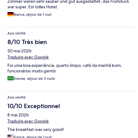
Zimmer waren sehr sauber und gut ausgestattet, das Frühstück
war super. Ein tolles Hotel.
Bianca, séjour de 1 nuit
Avis vérifié
8/10 Très bien
30 mai 2026
Traduire avec Google
Foi uma boa experiência, quarto limpo, café da manhã bom,
funcionários muito gentis
Denise, séjour de 3 nuits
Avis vérifié
10/10 Exceptionnel
8 mai 2026
Traduire avec Google
The breakfast was very good!
Eunice, séjour de 1 nuit