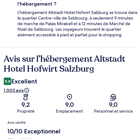
l'hébergement ?
L'hébergement Altstadt Hotel Hofwirt Salzburg se trouve dans
le quartier Centre-ville de Salzbourg, à seulement 9 minutes
de marche de Palais Mirabell et à 12 minutes de Marché de
Noël de Salzbourg. Les voyageurs trouvent le quartier
aisément accessible à pied et parfait pour le shopping.
Avis sur l’hébergement Altstadt
Avis
Hotel Hofwirt Salzburg
Excellent
8,8
1 003 avis
9,2
9,0
9,0
Propreté
Emplacement
Personnel et service
Avis
Avis vérifié
10/10 Exceptionnel