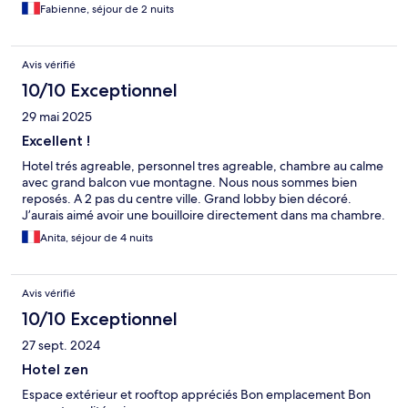
Fabienne, séjour de 2 nuits
Avis vérifié
10/10 Exceptionnel
29 mai 2025
Excellent !
Hotel trés agreable, personnel tres agreable, chambre au calme
avec grand balcon vue montagne. Nous nous sommes bien
reposés. A 2 pas du centre ville. Grand lobby bien décoré.
J’aurais aimé avoir une bouilloire directement dans ma chambre.
Anita, séjour de 4 nuits
Avis vérifié
10/10 Exceptionnel
27 sept. 2024
Hotel zen
Espace extérieur et rooftop appréciés Bon emplacement Bon