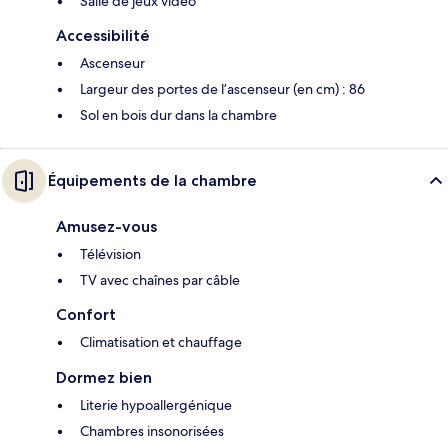
Salle de jeux vidéo
Accessibilité
Ascenseur
Largeur des portes de l’ascenseur (en cm) : 86
Sol en bois dur dans la chambre
Équipements de la chambre
Amusez-vous
Télévision
TV avec chaînes par câble
Confort
Climatisation et chauffage
Dormez bien
Literie hypoallergénique
Chambres insonorisées