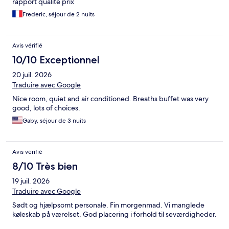
rapport qualité prix
Frederic, séjour de 2 nuits
Avis vérifié
10/10 Exceptionnel
20 juil. 2026
Traduire avec Google
Nice room, quiet and air conditioned. Breaths buffet was very
good, lots of choices.
Gaby, séjour de 3 nuits
Avis vérifié
8/10 Très bien
19 juil. 2026
Traduire avec Google
Sødt og hjælpsomt personale. Fin morgenmad. Vi manglede
køleskab på værelset. God placering i forhold til seværdigheder.