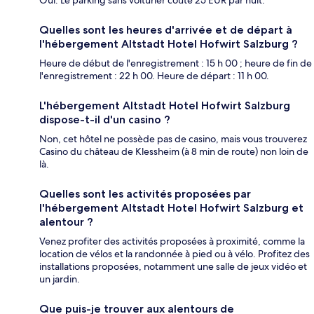
Oui. Le parking sans voiturier coûte 25 EUR par nuit.
Quelles sont les heures d'arrivée et de départ à
l'hébergement Altstadt Hotel Hofwirt Salzburg ?
Heure de début de l'enregistrement : 15 h 00 ; heure de fin de
l'enregistrement : 22 h 00. Heure de départ : 11 h 00.
L'hébergement Altstadt Hotel Hofwirt Salzburg
dispose-t-il d'un casino ?
Non, cet hôtel ne possède pas de casino, mais vous trouverez
Casino du château de Klessheim (à 8 min de route) non loin de
là.
Quelles sont les activités proposées par
l'hébergement Altstadt Hotel Hofwirt Salzburg et
alentour ?
Venez profiter des activités proposées à proximité, comme la
location de vélos et la randonnée à pied ou à vélo. Profitez des
installations proposées, notamment une salle de jeux vidéo et
un jardin.
Que puis-je trouver aux alentours de