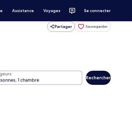
ce
Assistance
Voyages
Se connecter
Partager
Sauvegarder
geurs
Rechercher