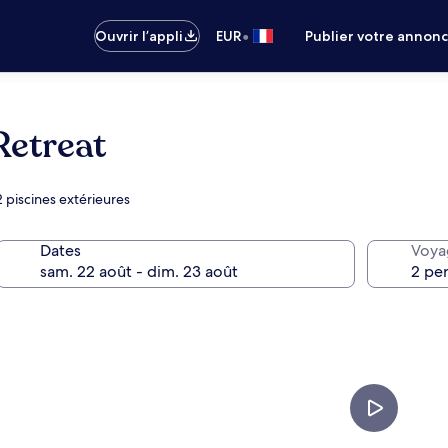
•
Ouvrir l’appli
EUR
Publier votre annon
Retreat
 piscines extérieures
Dates
Voya