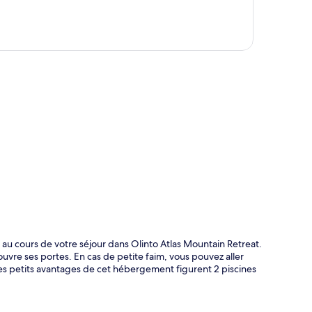
te
it au cours de votre séjour dans Olinto Atlas Mountain Retreat.
uvre ses portes. En cas de petite faim, vous pouvez aller
res petits avantages de cet hébergement figurent 2 piscines