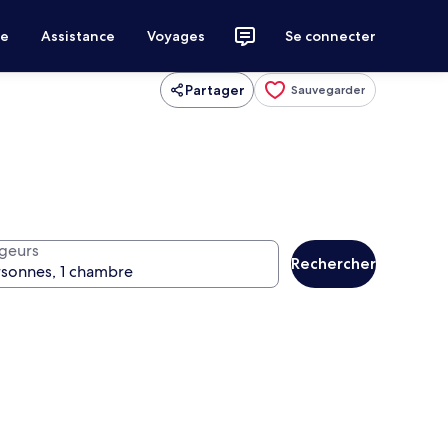
ce
Assistance
Voyages
Se connecter
Partager
Sauvegarder
geurs
Rechercher