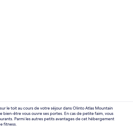
Vidéo de l’
sur le toit au cours de votre séjour dans Olinto Atlas Mountain
e bien-être vous ouvre ses portes. En cas de petite faim, vous
aurants. Parmi les autres petits avantages de cet hébergement
Extérieur
e fitness.