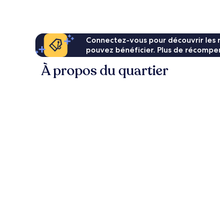
de
148 €
Connectez-vous pour découvrir les 
pouvez bénéficier. Plus de récompen
À propos du quartier