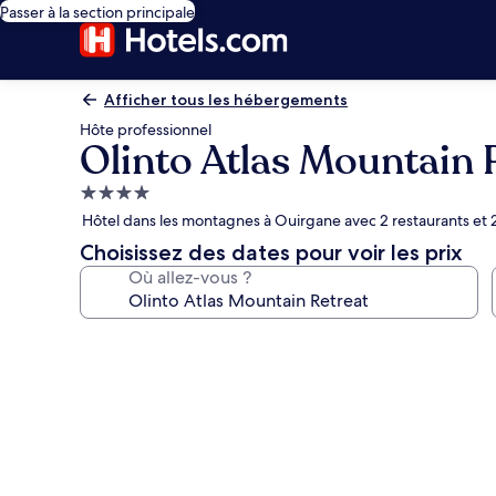
Passer à la section principale
Afficher tous les hébergements
Hôte professionnel
Olinto Atlas Mountain 
Hébergement
4.0 étoiles
Hôtel dans les montagnes à Ouirgane avec 2 restaurants et 2
Choisissez des dates pour voir les prix
Où allez-vous ?
Galerie
photos
de
l’hébergement
Olinto