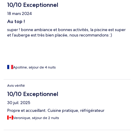
10/10 Exceptionnel
18 mars 2024
Au top !
super ! bonne ambiance et bonnes activités, la piscine est super
et l’auberge est très bien placée, nous recommandons :)
Apolline, séjour de 4 nuits
Avis vérifié
10/10 Exceptionnel
30 juil. 2025
Propre et accueillant. Cuisine pratique, réfrigérateur
Veronique, séjour de 2 nuits