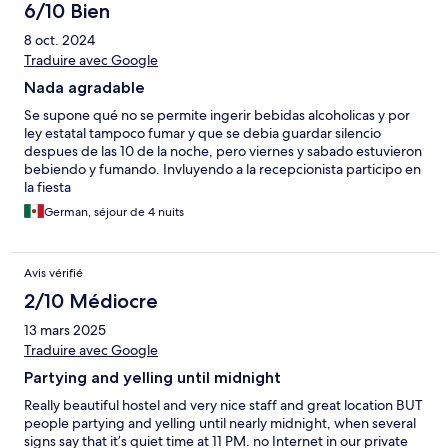
6/10 Bien
8 oct. 2024
Traduire avec Google
Nada agradable
Se supone qué no se permite ingerir bebidas alcoholicas y por
ley estatal tampoco fumar y que se debia guardar silencio
despues de las 10 de la noche, pero viernes y sabado estuvieron
bebiendo y fumando. Invluyendo a la recepcionista participo en
la fiesta
German, séjour de 4 nuits
Avis vérifié
2/10 Médiocre
13 mars 2025
Traduire avec Google
Partying and yelling until midnight
Really beautiful hostel and very nice staff and great location BUT
people partying and yelling until nearly midnight, when several
signs say that it’s quiet time at 11 PM. no Internet in our private