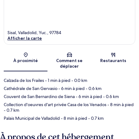
Sisal, Valladolid, Yuc., 97784
Afficher la carte
Carte
À proximité
Comment se
Restaurants
déplacer
Calzada de los Frailes
- 1 min à pied
- 0.0 km
Cathédrale de San Gervasio
- 6 min à pied
- 0.6 km
Couvent de San Bernardino de Siena
- 6 min à pied
- 0.6 km
Collection d'oeuvres d'art privée Casa de los Venados
- 8 min à pied
- 0.7 km
Palais Municipal de Valladolid
- 8 min à pied
- 0.7 km
À propos de cet hébergement