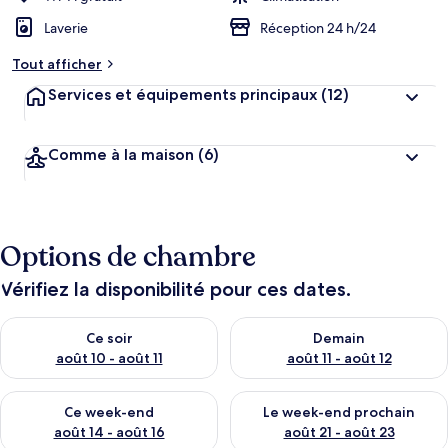
Laverie
Réception 24 h/24
Tout afficher
Services et équipements principaux
(12)
Comme à la maison
(6)
Options de chambre
Vérifiez la disponibilité pour ces dates.
Vérifier la disponibilité pour ce soir août 10 - août 11
Vérifier la disponibilité pour 
Ce soir
Demain
août 10 - août 11
août 11 - août 12
Vérifier la disponibilité pour ce week-end août 14 - août 16
Vérifier la disponibilité pour
Ce week-end
Le week-end prochain
août 14 - août 16
août 21 - août 23