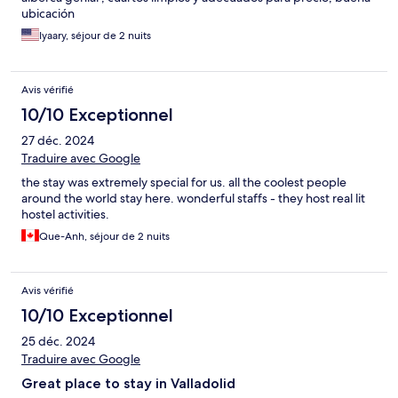
ubicación
Iyaary, séjour de 2 nuits
Avis vérifié
10/10 Exceptionnel
27 déc. 2024
Traduire avec Google
the stay was extremely special for us. all the coolest people
around the world stay here. wonderful staffs - they host real lit
hostel activities.
Que-Anh, séjour de 2 nuits
Avis vérifié
10/10 Exceptionnel
25 déc. 2024
Traduire avec Google
Great place to stay in Valladolid