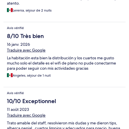
atento.
Lerenia, séjour de 2 nuits
Avis vérifié
8/10 Très bien
16 janv. 2026
Traduire avec Google
La habitación esta bien la distribución y los cuartos me gusto
mucho solo el detalle es el wifi de plano no pude conectarme
para poder seguir con mis actividades gracias
Angeles, séjour de 1 nuit
Avis vérifié
10/10 Exceptionnel
11 août 2023
Traduire avec Google
Trato amable del staff, resolvieron mis dudas y me dieron tips,
alberca genial , cuartos limpios y adecuados para precio, buena