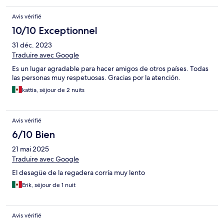
are amazing and the energy there is great
Avis vérifié
10/10 Exceptionnel
31 déc. 2023
Traduire avec Google
Es un lugar agradable para hacer amigos de otros países. Todas
las personas muy respetuosas. Gracias por la atención.
kattia, séjour de 2 nuits
Avis vérifié
6/10 Bien
21 mai 2025
Traduire avec Google
El desagüe de la regadera corría muy lento
Erik, séjour de 1 nuit
Avis vérifié