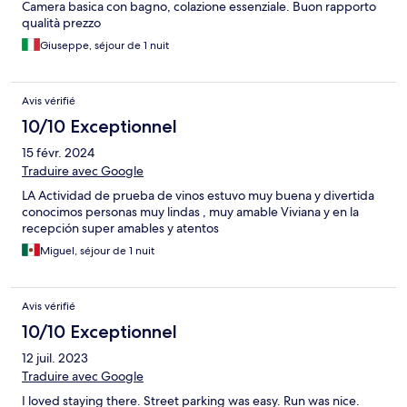
Camera basica con bagno, colazione essenziale. Buon rapporto
qualità prezzo
Giuseppe, séjour de 1 nuit
Avis vérifié
10/10 Exceptionnel
15 févr. 2024
Traduire avec Google
LA Actividad de prueba de vinos estuvo muy buena y divertida
conocimos personas muy lindas , muy amable Viviana y en la
recepción super amables y atentos
Miguel, séjour de 1 nuit
Avis vérifié
10/10 Exceptionnel
12 juil. 2023
Traduire avec Google
I loved staying there. Street parking was easy. Run was nice.