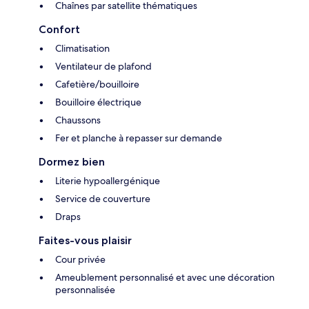
Chaînes par satellite thématiques
Confort
Climatisation
Ventilateur de plafond
Cafetière/bouilloire
Bouilloire électrique
Chaussons
Fer et planche à repasser sur demande
Dormez bien
Literie hypoallergénique
Service de couverture
Draps
Faites-vous plaisir
Cour privée
Ameublement personnalisé et avec une décoration
personnalisée