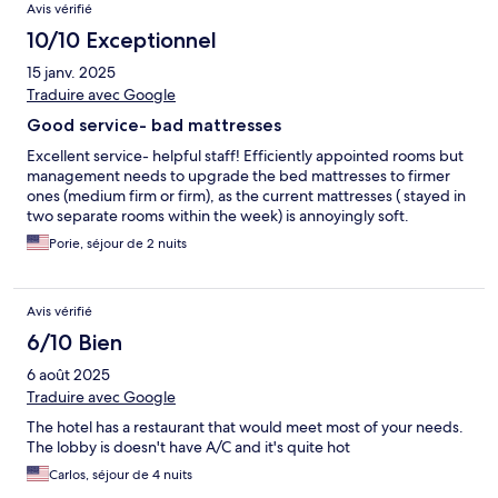
Avis vérifié
10/10 Exceptionnel
15 janv. 2025
Traduire avec Google
Good service- bad mattresses
Excellent service- helpful staff! Efficiently appointed rooms but
management needs to upgrade the bed mattresses to firmer
ones (medium firm or firm), as the current mattresses ( stayed in
two separate rooms within the week) is annoyingly soft.
Porie, séjour de 2 nuits
Avis vérifié
6/10 Bien
6 août 2025
Traduire avec Google
The hotel has a restaurant that would meet most of your needs.
The lobby is doesn't have A/C and it's quite hot
Carlos, séjour de 4 nuits