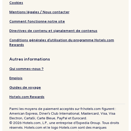
Cookies
Mentions légales / Nous contacter
Comment fonctionne notre site
Directives de contenu et signalement de contenus
Conditions générales d’utilisation du programme Hotels.com
Rewards
Autres informations
Qui sommes-nous ?
Emplois
Guides de voyage
Hotels.com Rewards
Parmi les moyens de paiement acceptés sur fr.hotels.com figurent :
American Express, Diner’s Club International, Mastercard, Visa, Visa
Electron, CartaSi, Carte Bleue, PayPal et Eurocard.
© 2026 Hotels.com, L.P., une entreprise d’Expedia Group. Tous droits
réservés. Hotels.com et le logo Hotels.com sont des marques