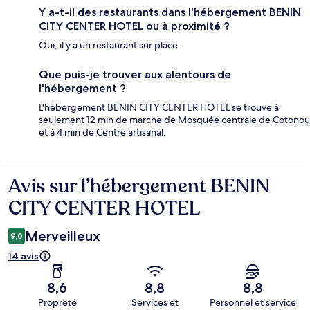
Y a-t-il des restaurants dans l'hébergement BENIN
CITY CENTER HOTEL ou à proximité ?
Oui, il y a un restaurant sur place.
Que puis-je trouver aux alentours de
l'hébergement ?
L'hébergement BENIN CITY CENTER HOTEL se trouve à
seulement 12 min de marche de Mosquée centrale de Cotonou
et à 4 min de Centre artisanal.
Avis sur l’hébergement BENIN
Avis
CITY CENTER HOTEL
Merveilleux
9,0
14 avis
8,6
8,8
8,8
Propreté
Services et
Personnel et service