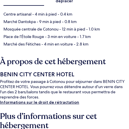
déplacer
Centre artisanal
- 4 min à pied
- 0.4 km
Marché Dantokpa
- 9 min à pied
- 0.8 km
Mosquée centrale de Cotonou
- 12 min à pied
- 1.0 km
Place de l’Étoile Rouge
- 3 min en voiture
- 1.7 km
Marché des Fétiches
- 4 min en voiture
- 2.8 km
À propos de cet hébergement
BENIN CITY CENTER HOTEL
Profitez de votre passage à Cotonou pour séjourner dans BENIN CITY
CENTER HOTEL. Vous pourrez vous détendre autour d'un verre dans
l'un des 2 bars/salons tandis que le restaurant vous permettra de
reprendre des forces.
Informations sur le droit de rétractation
Plus d’informations sur cet
hébergement