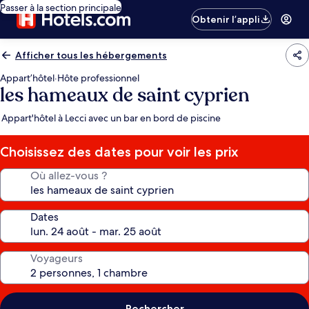
Passer à la section principale
Obtenir l’appli
Afficher tous les hébergements
Appart’hôtel
·
Hôte professionnel
les hameaux de saint cyprien
Appart'hôtel à Lecci avec un bar en bord de piscine
Choisissez des dates pour voir les prix
Où allez-vous ?
Dates
Voyageurs
Rechercher