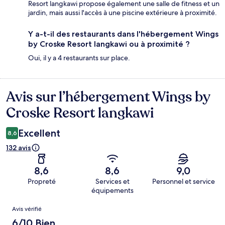
Resort langkawi propose également une salle de fitness et un
jardin, mais aussi l'accès à une piscine extérieure à proximité.
Y a-t-il des restaurants dans l'hébergement Wings
by Croske Resort langkawi ou à proximité ?
Oui, il y a 4 restaurants sur place.
Avis sur l’hébergement Wings by
Avis
Croske Resort langkawi
Excellent
8,6
132 avis
8,6
8,6
9,0
Propreté
Services et
Personnel et service
équipements
Avis
Avis vérifié
6/10 Bien