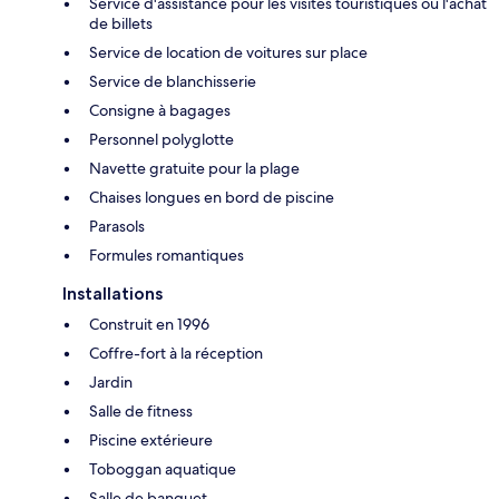
Service d'assistance pour les visites touristiques ou l'achat
de billets
Service de location de voitures sur place
Service de blanchisserie
Consigne à bagages
Personnel polyglotte
Navette gratuite pour la plage
Chaises longues en bord de piscine
Parasols
Formules romantiques
Installations
Construit en 1996
Coffre-fort à la réception
Jardin
Salle de fitness
Piscine extérieure
Toboggan aquatique
Salle de banquet