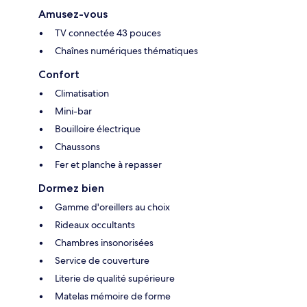
Amusez-vous
TV connectée 43 pouces
Chaînes numériques thématiques
Confort
Climatisation
Mini-bar
Bouilloire électrique
Chaussons
Fer et planche à repasser
Dormez bien
Gamme d'oreillers au choix
Rideaux occultants
Chambres insonorisées
Service de couverture
Literie de qualité supérieure
Matelas mémoire de forme