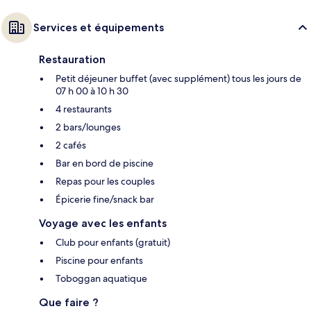
Services et équipements
Restauration
Petit déjeuner buffet (avec supplément) tous les jours de
07 h 00 à 10 h 30
4 restaurants
2 bars/lounges
2 cafés
Bar en bord de piscine
Repas pour les couples
Épicerie fine/snack bar
Voyage avec les enfants
Club pour enfants (gratuit)
Piscine pour enfants
Toboggan aquatique
Que faire ?