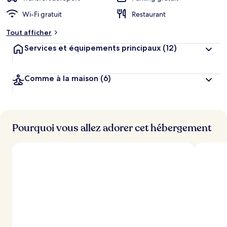
Wi-Fi gratuit
Restaurant
Tout afficher
Services et équipements principaux
(12)
Comme à la maison
(6)
Pourquoi vous allez adorer cet hébergement