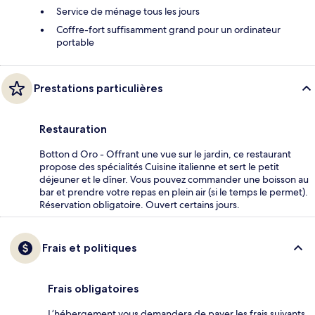
Service de ménage tous les jours
Coffre-fort suffisamment grand pour un ordinateur
portable
Prestations particulières
Restauration
Botton d Oro - Offrant une vue sur le jardin, ce restaurant
propose des spécialités Cuisine italienne et sert le petit
déjeuner et le dîner. Vous pouvez commander une boisson au
bar et prendre votre repas en plein air (si le temps le permet).
Réservation obligatoire. Ouvert certains jours.
Frais et politiques
Frais obligatoires
L’hébergement vous demandera de payer les frais suivants