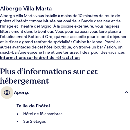
Albergo Villa Marta
Albergo Villa Marta vous installe à moins de 10 minutes de route de
points d'intérêt comme Musée national de la Bande dessinée et de
l'Image et Théâtre del Giglio. À la piscine extérieure, vous nagerez
littéralement dans le bonheur. Vous pourrez aussi vous faire plaisir à
l'établissement Botton d Oro, qui vous accueille pour le petit déjeuner
et le dîner à grand renfort de spécialités Cuisine italienne. Parmi les
autres avantages de cet hôtel boutique, on trouve un bar / salon, un
snack-bar/une épicerie fine et une terrasse, l'idéal pour des vacances
sans soucis.
Informations sur le droit de rétractation
Plus d’informations sur cet
hébergement
Aperçu
Taille de l'hôtel
Hôtel de 15 chambres
Sur 2 étages