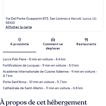
Via Del Ponte Guasperini 873, San Lorenzo a Vaccoli, Lucca, LU,
55100
Afficher la carte
Carte
À proximité
Comment se
Restaurants
déplacer
Lucca Polo Fiere
- 8 min en voiture
- 4.6 km
Fortifications de Lucques
- 9 min en voiture
- 5.0 km
Académie Internationale de Cuisine Italienne
- 9 min en voiture
-
4.7 km
Porte Sant'Anna
- 10 min en voiture
- 5.7 km
Cathédrale de Saint-Martin
- 11 min en voiture
- 6.8 km
À propos de cet hébergement