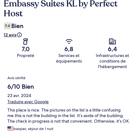
Embassy Suites KL by Perfect
Host
Bien
7,0
12 avis
7,0
6,8
6,4
Propreté
Services et
Infrastructures et
équipements
conditions de
l’hébergement
Avis
Avis vérifié
6/10 Bien
23 avr. 2024
Traduire avec Google
This place is nice. The pictures on the list is a little confusing
me.this is not the building in the list. It’s aside of the building.
The check in progress is not that convenient. Otherwise, it’s OK.
baiqiao, séjour de 1 nuit