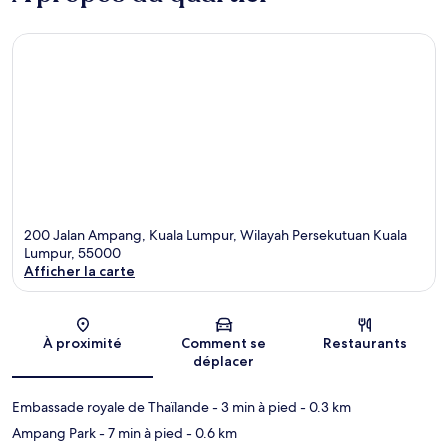
200 Jalan Ampang, Kuala Lumpur, Wilayah Persekutuan Kuala
Lumpur, 55000
Afficher la carte
Carte
À proximité
Comment se
Restaurants
déplacer
Embassade royale de Thaïlande
- 3 min à pied
- 0.3 km
Ampang Park
- 7 min à pied
- 0.6 km