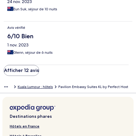
24 nov. 2023
Eun Suk, séjour de 10 nuits
Avis vérifié
6/10 Bien
1 nov. 2023
Glenn, séjour de 6 nuits
Afficher 12 avis
Kuala Lumpur : hôtels
Pavilion Embassy Suites KL by Perfect Host
Destinations phares
Hôtels en France
Hôtels à Bruxelles