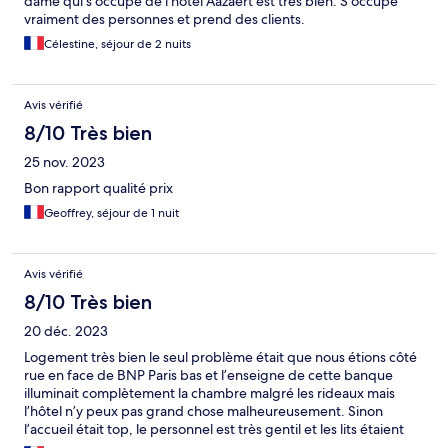
dame qui s'occupe de l'hôtel Aazaert est très bien. S'occupe
vraiment des personnes et prend des clients.
Célestine, séjour de 2 nuits
Avis vérifié
8/10 Très bien
25 nov. 2023
Bon rapport qualité prix
Geoffrey, séjour de 1 nuit
Avis vérifié
8/10 Très bien
20 déc. 2023
Logement très bien le seul problème était que nous étions côté
rue en face de BNP Paris bas et l’enseigne de cette banque
illuminait complètement la chambre malgré les rideaux mais
l’hôtel n’y peux pas grand chose malheureusement. Sinon
l’accueil était top, le personnel est très gentil et les lits étaient
très confortable.