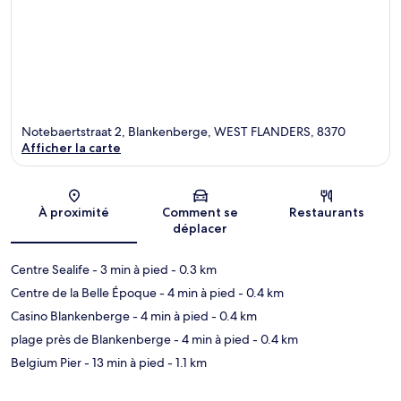
Notebaertstraat 2, Blankenberge, WEST FLANDERS, 8370
Afficher la carte
Carte
À proximité
Comment se
Restaurants
déplacer
Centre Sealife
- 3 min à pied
- 0.3 km
Centre de la Belle Époque
- 4 min à pied
- 0.4 km
Casino Blankenberge
- 4 min à pied
- 0.4 km
plage près de Blankenberge
- 4 min à pied
- 0.4 km
Belgium Pier
- 13 min à pied
- 1.1 km