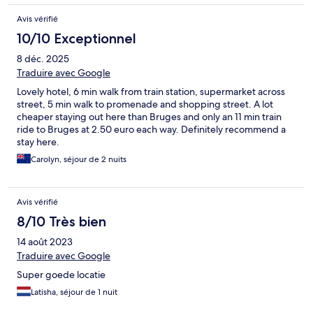
Avis vérifié
10/10 Exceptionnel
8 déc. 2025
Traduire avec Google
Lovely hotel, 6 min walk from train station, supermarket across
street, 5 min walk to promenade and shopping street. A lot
cheaper staying out here than Bruges and only an 11 min train
ride to Bruges at 2.50 euro each way. Definitely recommend a
stay here.
Carolyn, séjour de 2 nuits
Avis vérifié
8/10 Très bien
14 août 2023
Traduire avec Google
Super goede locatie
Latisha, séjour de 1 nuit