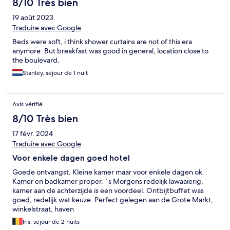
8/10 Très bien
19 août 2023
Traduire avec Google
Beds were soft, i think shower curtains are not of this era
anymore. But breakfast was good in general, location close to
the boulevard.
Stanley, séjour de 1 nuit
Avis vérifié
8/10 Très bien
17 févr. 2024
Traduire avec Google
Voor enkele dagen goed hotel
Goede ontvangst. Kleine kamer maar voor enkele dagen ok.
Kamer en badkamer proper. ´s Morgens redelijk lawaaierig,
kamer aan de achterzijde is een voordeel. Ontbijtbuffet was
goed, redelijk wat keuze. Perfect gelegen aan de Grote Markt,
winkelstraat, haven
Iris, séjour de 2 nuits