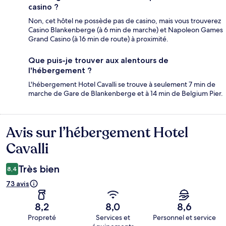
casino ?
Non, cet hôtel ne possède pas de casino, mais vous trouverez
Casino Blankenberge (à 6 min de marche) et Napoleon Games
Grand Casino (à 16 min de route) à proximité.
Que puis-je trouver aux alentours de
l'hébergement ?
L'hébergement Hotel Cavalli se trouve à seulement 7 min de
marche de Gare de Blankenberge et à 14 min de Belgium Pier.
Avis sur l’hébergement Hotel
Avis
Cavalli
Très bien
8,4
73 avis
8,2
8,0
8,6
Propreté
Services et
Personnel et service