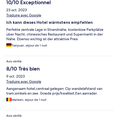
10/10 Exceptionnel
23 oct. 2023
Traduire avec Google
Ich kann dieses Hotel wärmstens empfehlen
Perfekte zentrale Lage in Strandnähe, kostenlose Parkplätze
über Nacht, chinesisches Restaurant und Supermarkt in der
Nähe. Ebenso wichtig ist der attraktive Preis
Tianyuan, séjour de 1 nuit
Avis vérifié
8/10 Très bien
9 oct. 2023
Traduire avec Google
Aangenaam hotel,centraal gelegen .Op wandelafstand van
tram,winkels en zee. Goede prijs/kwaliteit.Een aanrader.
Marleen, séjour de 1 nuit
Avis vérifié