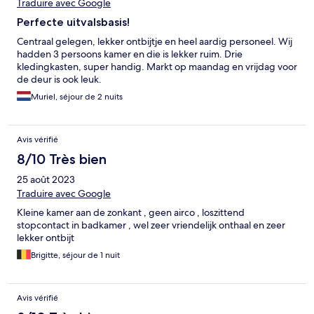
Traduire avec Google
Perfecte uitvalsbasis!
Centraal gelegen, lekker ontbijtje en heel aardig personeel. Wij
hadden 3 persoons kamer en die is lekker ruim. Drie
kledingkasten, super handig. Markt op maandag en vrijdag voor
de deur is ook leuk.
Muriel, séjour de 2 nuits
Avis vérifié
8/10 Très bien
25 août 2023
Traduire avec Google
Kleine kamer aan de zonkant , geen airco , loszittend
stopcontact in badkamer , wel zeer vriendelijk onthaal en zeer
lekker ontbijt
Brigitte, séjour de 1 nuit
Avis vérifié