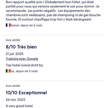
Bon rapport qualité-prix ! Globalement bon hôtel, qui était
parfait pour nous qui venions seulement le soir pour dormir. Je
recommande. Les points négatifs : Les équipements des
chambres sont vieillissants, pas de shampoing ni de gel douche
fournie. Et surtout chauffage trop fort c’était dérangeant
Samet, séjour de 2 nuits
Avis vérifié
8/10 Très bien
21 juil. 2025
Traduire avec Google
Top hotel overal dicht bij
luc, séjour de 2 nuits
Avis vérifié
10/10 Exceptionnel
26 nov. 2023
A very good hotel