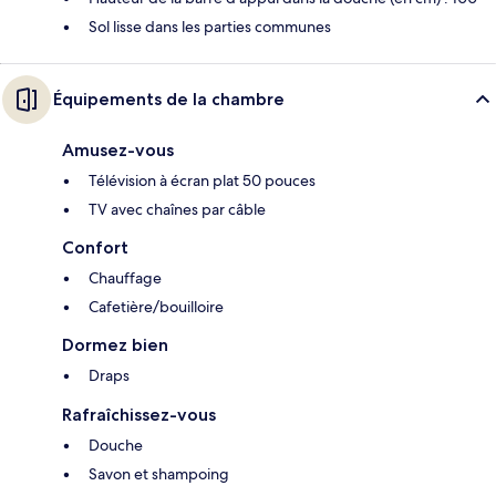
Sol lisse dans les parties communes
Équipements de la chambre
Amusez-vous
Télévision à écran plat 50 pouces
TV avec chaînes par câble
Confort
Chauffage
Cafetière/bouilloire
Dormez bien
Draps
Rafraîchissez-vous
Douche
Savon et shampoing