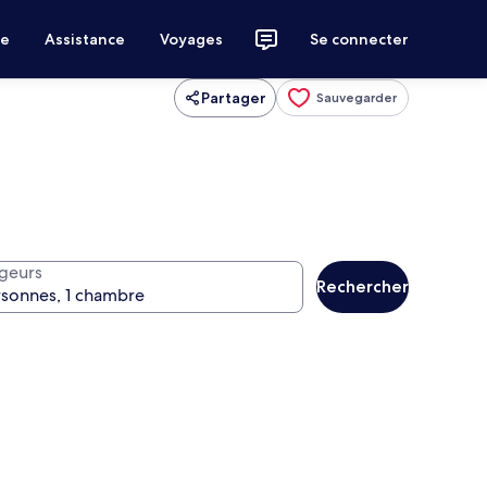
ce
Assistance
Voyages
Se connecter
Partager
Sauvegarder
geurs
Rechercher